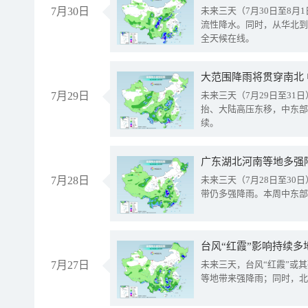
7月30日
未来三天（7月30日至8
流性降水。同时，从华北到
全天候在线。
大范围降雨将贯穿南北
7月29日
未来三天（7月29日至3
抬、大陆高压东移，中东部
续。
广东湖北河南等地多强
7月28日
未来三天（7月28日至3
带仍多强降雨。本周中东部
台风“红霞”影响持续多
7月27日
未来三天，台风“红霞”或
等地带来强降雨；同时，北