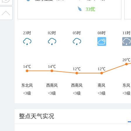
33优
23时
02时
05时
08时
11时
20℃
14℃
14℃
12℃
12℃
东北风
西南风
西南风
南风
东风
<3级
<3级
<3级
<3级
<3级
整点天气实况