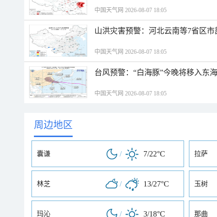
中国天气网 2026-08-07 18:05
山洪灾害预警：河北云南等7省区市
中国天气网 2026-08-07 18:05
台风预警：“白海豚”今晚将移入东海
中国天气网 2026-08-07 18:05
周边地区
/
7/22°C
囊谦
拉萨
/
13/27°C
林芝
玉树
/
3/18°C
玛沁
那曲