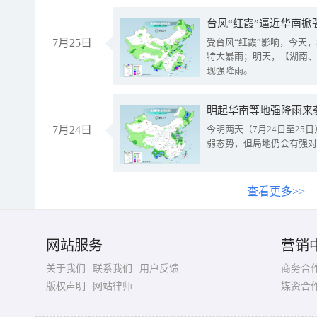
台风“红霞”逼近华南掀
7月25日
受台风“红霞”影响，今天
特大暴雨；明天，【湖南、
现强降雨。
明起华南等地强降雨来
7月24日
今明两天（7月24日至2
弱态势，但局地仍会有强对
查看更多>>
网站服务
营销
关于我们
联系我们
用户反馈
商务合
版权声明
网站律师
媒资合