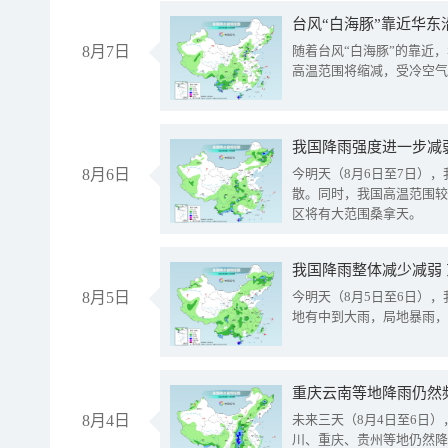
台风“白海豚”靠近华东
8月7日
随着台风“白海豚”的靠近
高温范围将缩减，受冷空气
8月6日
今明天（8月6日至7日）
散。同时，我国高温范围较
区将有大范围桑拿天。
我国降雨整体减少减弱
8月5日
今明天（8月5日至6日）
地有中到大雨，局地暴雨，
重庆云南等地降雨仍然
8月4日
未来三天（8月4日至6日
川、重庆、贵州等地仍然降