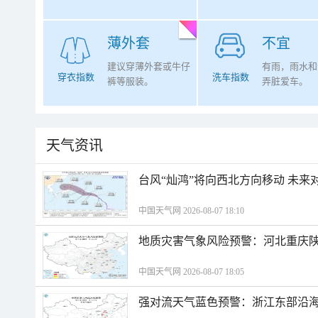
薄外套
不宜
建议穿薄外套或牛仔
有雨，雨水和
穿衣指数
洗车指数
裤等服装。
弄脏爱车。
天气资讯
台风“灿鸿”将向西北方向移动 未来
中国天气网 2026-08-07 18:10
地质灾害气象风险预警：河北重庆
中国天气网 2026-08-07 18:05
强对流天气蓝色预警：浙江东部沿海