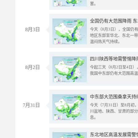
害。
全国仍有大范围降雨 
8月3日
今天（8月3日），全国仍
地区东部至华北、东北一带
温闷热天气持续。
8月2日
今起三天（8月2日至4日
我国中东部仍有大范围高温
中东部大范围桑拿天持
7月31日
今天（7月31日）至8月
川盆地、陕西、甘肃的部分
息。
东北地区高温发展需警