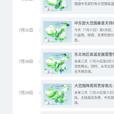
我国中东部仍有大范围高温
中东部大范围桑拿天持
7月31日
今天（7月31日）至8月
川盆地、陕西、甘肃的部分
息。
东北地区高温发展需警
7月30日
未来三天（7月30日至8
流性降水。同时，从华北到
全天候在线。
大范围降雨将贯穿南北
7月29日
未来三天（7月29日至3
抬、大陆高压东移，中东部
续。