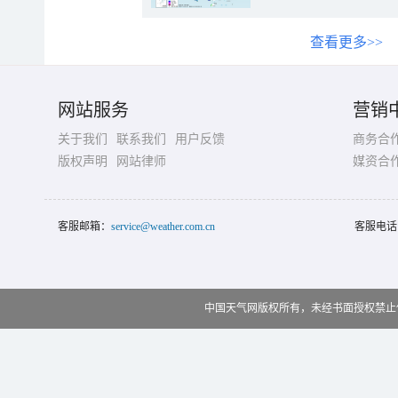
查看更多>>
网站服务
营销
关于我们
联系我们
用户反馈
商务合
版权声明
网站律师
媒资合
客服邮箱：
service@weather.com.cn
客服电话
中国天气网版权所有，未经书面授权禁止使用 