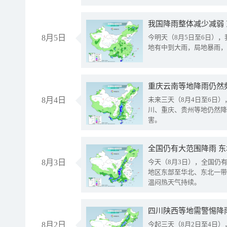
我国降雨整体减少减弱
8月5日
今明天（8月5日至6日）
地有中到大雨，局地暴雨，
重庆云南等地降雨仍然
8月4日
未来三天（8月4日至6日
川、重庆、贵州等地仍然降
害。
全国仍有大范围降雨 
8月3日
今天（8月3日），全国仍
地区东部至华北、东北一带
温闷热天气持续。
8月2日
今起三天（8月2日至4日