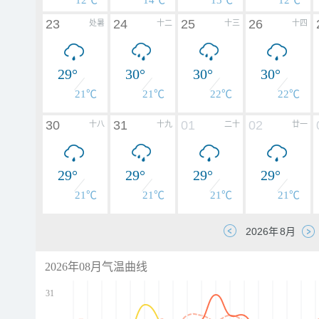
12℃
14℃
13℃
12℃
23
24
25
26
处暑
十二
十三
十四
29°
30°
30°
30°
21℃
21℃
22℃
22℃
30
31
01
02
十八
十九
二十
廿一
29°
29°
29°
29°
21℃
21℃
21℃
21℃
2026年08月气温曲线
31