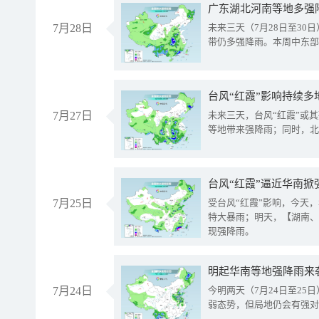
广东湖北河南等地多强
7月28日
未来三天（7月28日至3
带仍多强降雨。本周中东部
台风“红霞”影响持续多
7月27日
未来三天，台风“红霞”或
等地带来强降雨；同时，北
台风“红霞”逼近华南掀
7月25日
受台风“红霞”影响，今天
特大暴雨；明天，【湖南、
现强降雨。
明起华南等地强降雨来
7月24日
今明两天（7月24日至2
弱态势，但局地仍会有强对