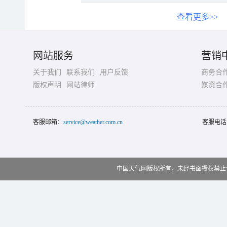
查看更多>>
网站服务
营销
关于我们
联系我们
用户反馈
商务合
版权声明
网站律师
媒资合
客服邮箱：
service@weather.com.cn
客服电话
中国天气网版权所有，未经书面授权禁止使用 