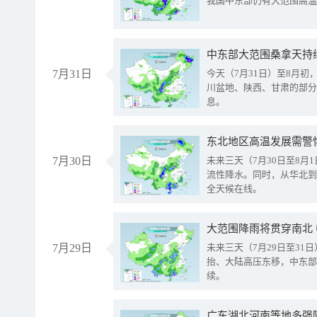
我国中东部仍有大范围高温
中东部大范围桑拿天持
7月31日
今天（7月31日）至8月
川盆地、陕西、甘肃的部分
息。
东北地区高温发展需警
7月30日
未来三天（7月30日至8
流性降水。同时，从华北到
全天候在线。
大范围降雨将贯穿南北
7月29日
未来三天（7月29日至3
抬、大陆高压东移，中东部
续。
广东湖北河南等地多强