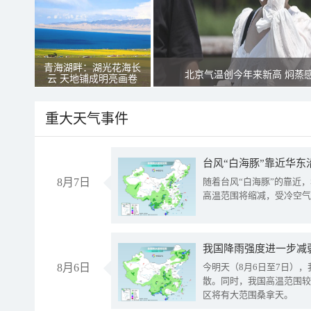
青海湖畔：湖光花海长
北京气温创今年来新高 焖蒸
云 天地铺成明亮画卷
重大天气事件
台风“白海豚”靠近华东
8月7日
随着台风“白海豚”的靠近
高温范围将缩减，受冷空气
8月6日
今明天（8月6日至7日）
散。同时，我国高温范围较
区将有大范围桑拿天。