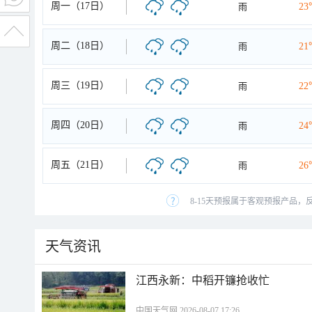
周一（17日）
雨
23
周二（18日）
雨
21
周三（19日）
雨
22
周四（20日）
雨
24
周五（21日）
雨
26
8-15天预报属于客观预报产品，
天气资讯
江西永新：中稻开镰抢收忙
中国天气网 2026-08-07 17:26