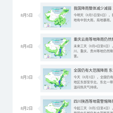
我国降雨整体减少减弱
8月5日
今明天（8月5日至6日）
地有中到大雨，局地暴雨，
重庆云南等地降雨仍然
8月4日
未来三天（8月4日至6日
川、重庆、贵州等地仍然降
害。
全国仍有大范围降雨 
8月3日
今天（8月3日），全国仍
地区东部至华北、东北一带
温闷热天气持续。
8月2日
今起三天（8月2日至4日