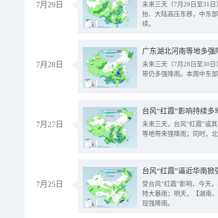
7月29日
未来三天（7月29日至3
抬、大陆高压东移，中东部
续。
广东湖北河南等地多强
7月28日
未来三天（7月28日至3
带仍多强降雨。本周中东部
台风“红霞”影响持续多
7月27日
未来三天，台风“红霞”或
等地带来强降雨；同时，北
台风“红霞”逼近华南掀
7月25日
受台风“红霞”影响，今天
特大暴雨；明天，【湖南、
现强降雨。