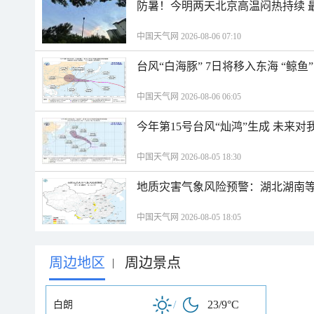
防暑！今明两天北京高温闷热持续 最
中国天气网 2026-08-06 07:10
台风“白海豚” 7日将移入东海 “鲸
中国天气网 2026-08-06 06:05
今年第15号台风“灿鸿”生成 未来对
中国天气网 2026-08-05 18:30
地质灾害气象风险预警：湖北湖南等
中国天气网 2026-08-05 18:05
周边地区
周边景点
|
/
23/9°C
白朗