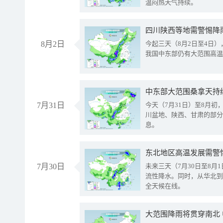
温闷热天气持续。
8月2日
今起三天（8月2日至4日
我国中东部仍有大范围高温
中东部大范围桑拿天持
7月31日
今天（7月31日）至8月
川盆地、陕西、甘肃的部分
息。
东北地区高温发展需警
7月30日
未来三天（7月30日至8
流性降水。同时，从华北到
全天候在线。
大范围降雨将贯穿南北