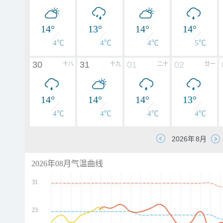
14°
13°
14°
14°
4℃
4℃
4℃
5℃
30
31
01
02
十八
十九
二十
廿一
14°
14°
14°
13°
4℃
4℃
4℃
4℃
2026年08月气温曲线
31
23
d