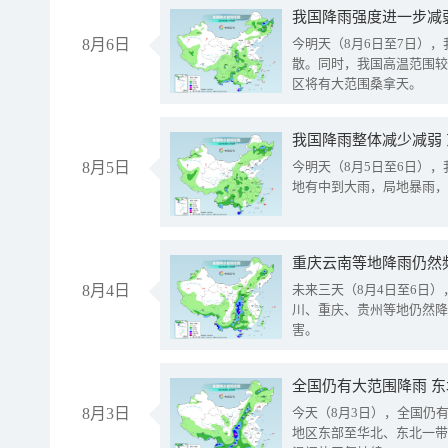
8月6日
今明天（8月6日至7日）
散。同时，我国高温范围较
区将有大范围桑拿天。
我国降雨整体减少减弱
8月5日
今明天（8月5日至6日）
地有中到大雨，局地暴雨，
重庆云南等地降雨仍然
8月4日
未来三天（8月4日至6日
川、重庆、贵州等地仍然降
害。
全国仍有大范围降雨 
8月3日
今天（8月3日），全国仍
地区东部至华北、东北一带