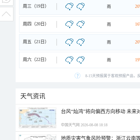
周三（19日）
雨
2
周四（20日）
雨
1
周五（21日）
雨
2
周六（22日）
雨
1
8-15天预报属于客观预报产品，
天气资讯
台风“灿鸿”将向偏西方向移动 未来
中国天气网 2026-08-08 18:18
地质灾害气象风险预警：浙江云南