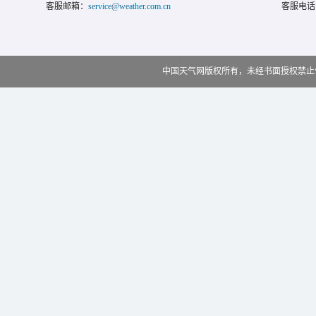
客服邮箱：
service@weather.com.cn
客服电话
中国天气网版权所有，未经书面授权禁止使用 