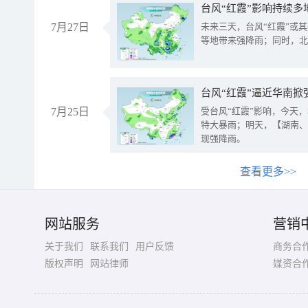
台风“红霞”影响持续多
7月27日
未来三天，台风“红霞”或
等地带来强降雨；同时，北
台风“红霞”逼近华南掀
7月25日
受台风“红霞”影响，今天
特大暴雨；明天，【湖南、
现强降雨。
查看更多>>
网站服务
营销
关于我们
联系我们
用户反馈
商务合
版权声明
网站律师
媒资合