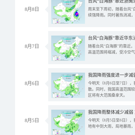
台风“白海豚”靠近浙闽
8月8日
周末至下周初，随着台风“
续强降雨。同时暑热消减，
台风“白海豚”靠近华东
8月7日
随着台风“白海豚”的靠近
高温范围将缩减，受冷空气
8月6日
今明天（8月6日至7日）
散。同时，我国高温范围较
区将有大范围桑拿天。
我国降雨整体减少减弱
8月5日
今明天（8月5日至6日）
地有中到大雨，局地暴雨，