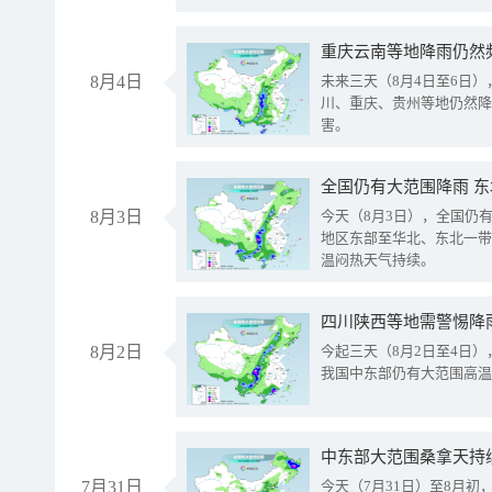
重庆云南等地降雨仍然
8月4日
未来三天（8月4日至6日
川、重庆、贵州等地仍然降
害。
全国仍有大范围降雨 
8月3日
今天（8月3日），全国仍
地区东部至华北、东北一带
温闷热天气持续。
8月2日
今起三天（8月2日至4日
我国中东部仍有大范围高温
中东部大范围桑拿天持
7月31日
今天（7月31日）至8月