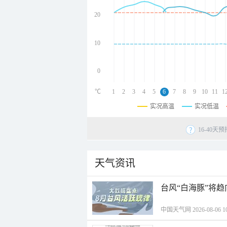
undefined
undefined
20
undefined
10
0
℃
1
2
3
4
5
6
7
8
9
10
11
1
实况高温
实况低温
16-40
天气资讯
台风“白海豚”将
中国天气网 2026-08-06 10