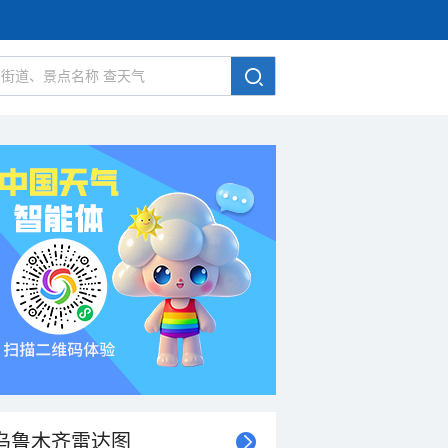
乌鲁木齐雷达图