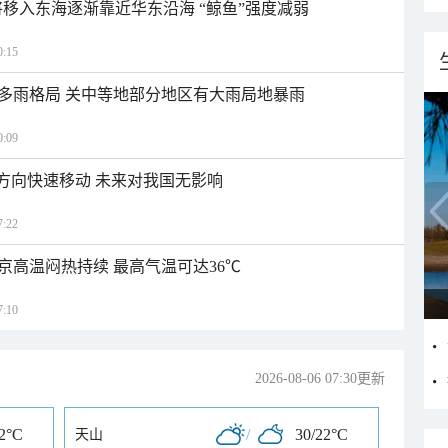
将移入东海逐渐靠近华东沿海 “鲸鱼”强度减弱
:15
多雨格局 关中等地部分地区有大雨局地暴雨
:09
北方向快速移动 未来对我国无影响
:22
京高温闷热持续 最高气温可达36℃
:10
2026-08-06 07:30更新
22°C
/
30/22°C
天山