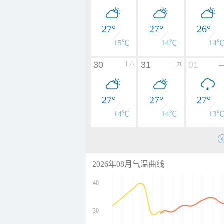
27°
27°
26°
15℃
14℃
14
30
31
01
十八
十九
27°
27°
27°
14℃
14℃
13
2026年08月气温曲线
40
30
undefined