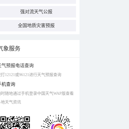
强对流天气公报
全国地质灾害预报
气象服务
天气预报电话查询
打12121或96121进行天气预报查询
手机查询
随时随地通过手机登录中国天气WAP版查看
各地天气资讯