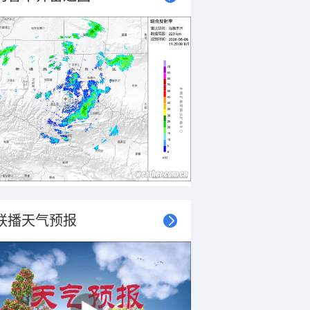
联播天气预报