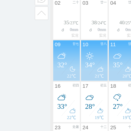
02
03
04
二十
廿一
35
38
40
/23℃
/24℃
/2
0mm
0mm
0m
实况
实况
实
09
10
11
廿七
廿八
32°
34°
35°
22℃
21℃
20
16
17
18
初四
初五
33°
28°
27°
22℃
19℃
19
23
24
25
处暑
十二