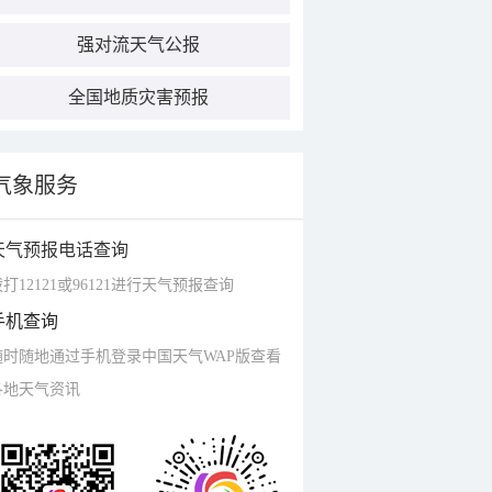
强对流天气公报
全国地质灾害预报
气象服务
天气预报电话查询
打12121或96121进行天气预报查询
手机查询
随时随地通过手机登录中国天气WAP版查看
各地天气资讯