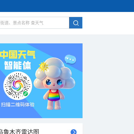
乌鲁木齐雷达图