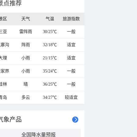
景点推荐
景区
天气
气温
旅游指数
三亚
雷阵雨
30/25℃
一般
九寨沟
阵雨
32/18℃
适宜
大理
小雨
21/15℃
适宜
张家界
小雨
35/24℃
一般
桂林
晴
36/25℃
一般
青岛
多云
34/27℃
较适宜
气象产品
全国降水量预报