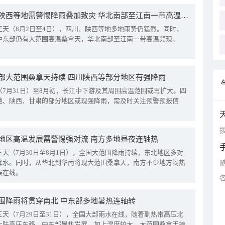
四川陕西等地需警惕降雨叠加致灾 华北南部至江南一带高温频现
三天（8月2日至4日），四川、陕西等地多地雨势仍猛烈。同时，
中东部仍有大范围高温桑拿天，华北南部至江南一带高温频现。
部大范围桑拿天持续 四川陕西等部分地区有强降雨
（7月31日）至8月初，长江中下游及其周围高温范围或再扩大。四
地、陕西、甘肃的部分地区或现强降雨，需及时关注预警预报信
拨
地区高温发展需警惕强对流 南方多地昼夜连轴热
三天（7月30日至8月1日），全国大范围降雨持续，东北地区多对
降水。同时，从华北到华南将现大范围桑拿天，南方不少地方闷热
候在线。
围降雨将贯穿南北 中东部多地暑热连轴转
三天（7月29日至31日），全国大部雨水在线，随着副热带高压北
大陆高压东移，中东部暑热发展，加上湿度较大，大范围桑拿天持