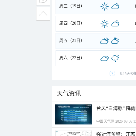
周三（19日）
周四（20日）
周五（21日）
周六（22日）
8-15天
天气资讯
台风“白海豚” 降
中国天气网 2026-08-08 13
强对流预警：江苏