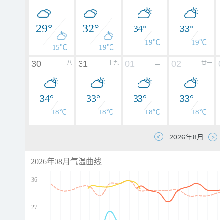
29°
32°
34°
33°
19℃
19℃
15℃
19℃
30
31
01
02
十八
十九
二十
廿一
34°
33°
33°
33°
18℃
18℃
18℃
18℃
2026年08月气温曲线
36
27
d