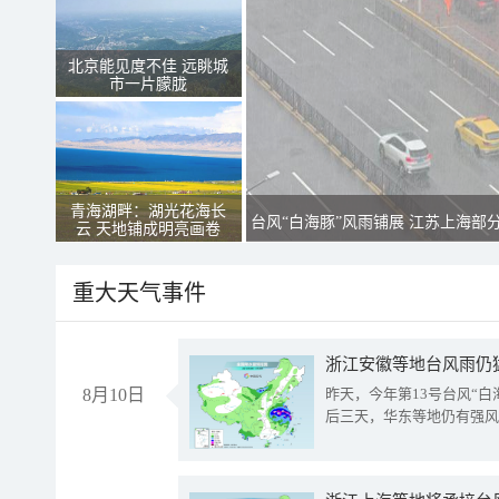
北京能见度不佳 远眺城
市一片朦胧
青海湖畔：湖光花海长
台风“白海豚”风雨铺展 江苏上海部
云 天地铺成明亮画卷
重大天气事件
浙江安徽等地台风雨仍
8月10日
昨天，今年第13号台风“
后三天，华东等地仍有强风