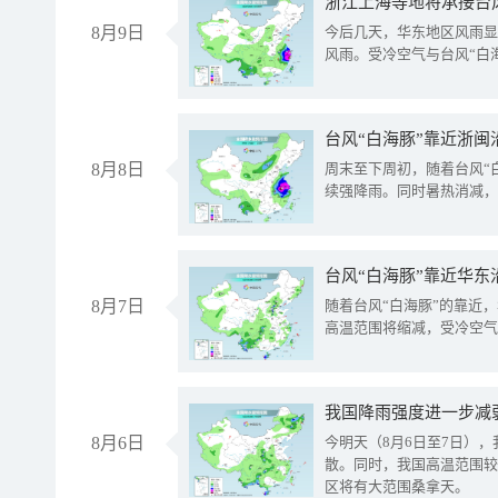
浙江上海等地将承接台风
8月9日
今后几天，华东地区风雨显
风雨。受冷空气与台风“白
台风“白海豚”靠近浙闽
8月8日
周末至下周初，随着台风“
续强降雨。同时暑热消减，
台风“白海豚”靠近华东
8月7日
随着台风“白海豚”的靠近
高温范围将缩减，受冷空气
8月6日
今明天（8月6日至7日）
散。同时，我国高温范围较
区将有大范围桑拿天。