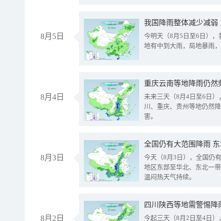
我国降雨整体减少减弱
8月5日
今明天（8月5日至6日）
地有中到大雨，局地暴雨，
重庆云南等地降雨仍然
8月4日
未来三天（8月4日至6日
川、重庆、贵州等地仍然降
害。
全国仍有大范围降雨 
8月3日
今天（8月3日），全国仍
地区东部至华北、东北一带
温闷热天气持续。
8月2日
今起三天（8月2日至4日