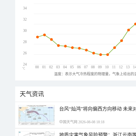
34
32
30
28
26
24
00
01
02
03
04
05
06
07
08
09
10
11
12
13
1
℃
温度：表示大气冷热程度的物理量，气象上给出的温
天气资讯
台风“灿鸿”将向偏西方向移动 未来
中国天气网 2026-08-08 18:18
地质灾害气象风险预警：浙江云南