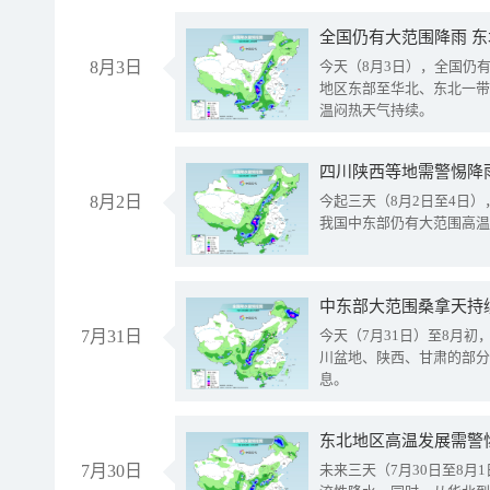
全国仍有大范围降雨 
8月3日
今天（8月3日），全国仍
地区东部至华北、东北一带
温闷热天气持续。
8月2日
今起三天（8月2日至4日
我国中东部仍有大范围高温
中东部大范围桑拿天持
7月31日
今天（7月31日）至8月
川盆地、陕西、甘肃的部分
息。
东北地区高温发展需警
7月30日
未来三天（7月30日至8