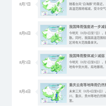
8月7日
随着台风“白海豚”的靠近
高温范围将缩减，受冷空气
8月6日
今明天（8月6日至7日）
散。同时，我国高温范围较
区将有大范围桑拿天。
我国降雨整体减少减弱
8月5日
今明天（8月5日至6日）
地有中到大雨，局地暴雨，
重庆云南等地降雨仍然
8月4日
未来三天（8月4日至6日
川、重庆、贵州等地仍然降
害。