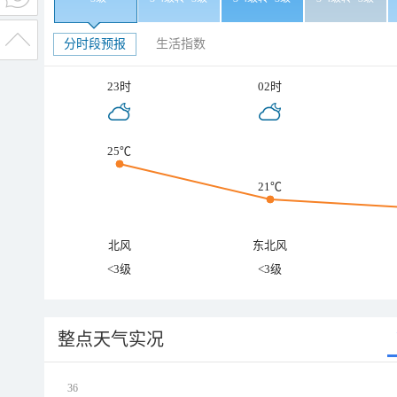
分时段预报
生活指数
23时
02时
25℃
21℃
北风
东北风
<3级
<3级
整点天气实况
36