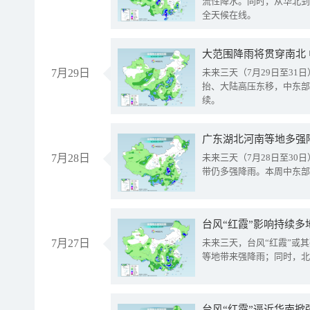
流性降水。同时，从华北到
全天候在线。
大范围降雨将贯穿南北
7月29日
未来三天（7月29日至3
抬、大陆高压东移，中东部
续。
广东湖北河南等地多强
7月28日
未来三天（7月28日至3
带仍多强降雨。本周中东部
台风“红霞”影响持续多
7月27日
未来三天，台风“红霞”或
等地带来强降雨；同时，北
台风“红霞”逼近华南掀