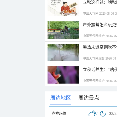
立秋这样过：啃秋
中国天气网 2026-08-06 09
户外露营怎么玩更
中国天气网综合 2026-08-06
暑热未退空调吹不
中国天气网综合 2026-08-06
立秋话养生：“贴
中国天气网综合 2026-08-06
周边地区
周边景点
|
/
32/
克拉玛依