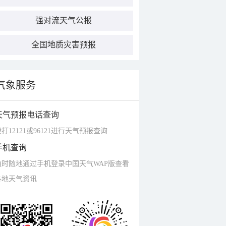
强对流天气公报
全国地质灾害预报
气象服务
天气预报电话查询
打12121或96121进行天气预报查询
手机查询
随时随地通过手机登录中国天气WAP版查看
各地天气资讯