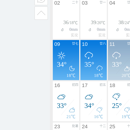
02
03
04
二十
廿一
36
39
38
/18℃
/20℃
/2
0mm
0mm
0m
实况
实况
实
09
10
11
廿七
廿八
34°
35°
33°
18℃
18℃
20
16
17
18
初四
初五
33°
34°
25°
21℃
16℃
19
23
24
25
处暑
十二