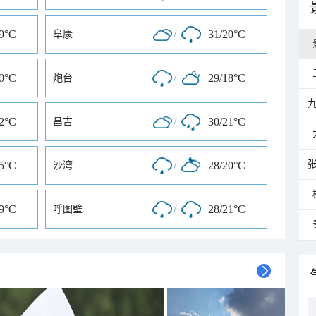
19°C
/
31/20°C
阜康
20°C
/
29/18°C
炮台
22°C
/
30/21°C
昌吉
15°C
/
28/20°C
沙湾
19°C
/
28/21°C
呼图壁