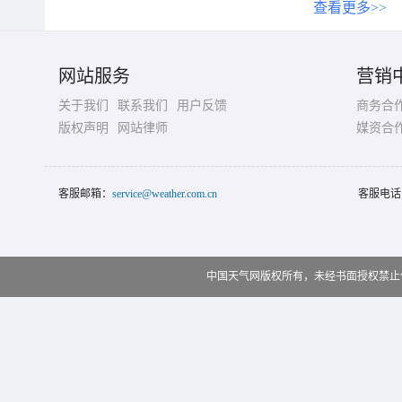
查看更多>>
网站服务
营销
关于我们
联系我们
用户反馈
商务合
版权声明
网站律师
媒资合
客服邮箱：
service@weather.com.cn
客服电话
中国天气网版权所有，未经书面授权禁止使用 