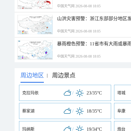
中国天气网 2026-08-08 18:05
山洪灾害预警：浙江东部部分地区
中国天气网 2026-08-08 18:05
暴雨橙色预警：11省市有大雨或暴
中国天气网 2026-08-08 18:05
周边地区
周边景点
|
/
23/35°C
克拉玛依
塔城
/
18/35°C
蔡家湖
阜康
/
19/34°C
玛纳斯
炮台