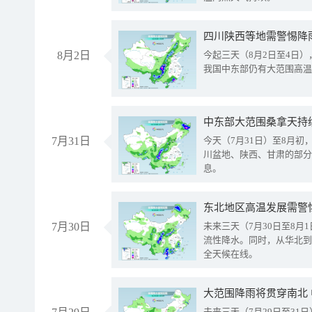
8月2日
今起三天（8月2日至4日
我国中东部仍有大范围高温
中东部大范围桑拿天持
7月31日
今天（7月31日）至8月
川盆地、陕西、甘肃的部分
息。
东北地区高温发展需警
7月30日
未来三天（7月30日至8
流性降水。同时，从华北到
全天候在线。
大范围降雨将贯穿南北
未来三天（7月29日至3