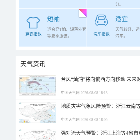
分。
短袖
适宜
适合穿T恤、短薄外套
天气较好，适
穿衣指数
洗车指数
等夏季服装。
汽车。
天气资讯
台风“灿鸿”将向偏西方向移动 未来
中国天气网 2026-08-08 18:18
地质灾害气象风险预警：浙江云南
中国天气网 2026-08-08 18:05
强对流天气预警：浙江上海等4省市