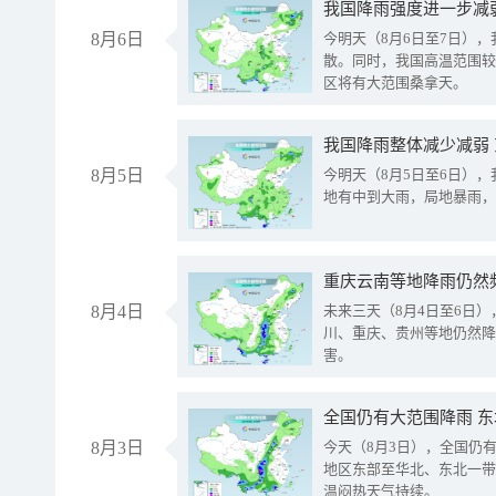
8月6日
今明天（8月6日至7日）
散。同时，我国高温范围较
区将有大范围桑拿天。
我国降雨整体减少减弱
8月5日
今明天（8月5日至6日）
地有中到大雨，局地暴雨，
重庆云南等地降雨仍然
8月4日
未来三天（8月4日至6日
川、重庆、贵州等地仍然降
害。
全国仍有大范围降雨 
8月3日
今天（8月3日），全国仍
地区东部至华北、东北一带
温闷热天气持续。