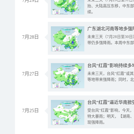
7月29日
抬、大陆高压东移，中东部
续。
广东湖北河南等地多强
7月28日
未来三天（7月28日至3
带仍多强降雨。本周中东部
台风“红霞”影响持续多
7月27日
未来三天，台风“红霞”或
等地带来强降雨；同时，北
台风“红霞”逼近华南掀
7月25日
受台风“红霞”影响，今天
特大暴雨；明天，【湖南、
现强降雨。