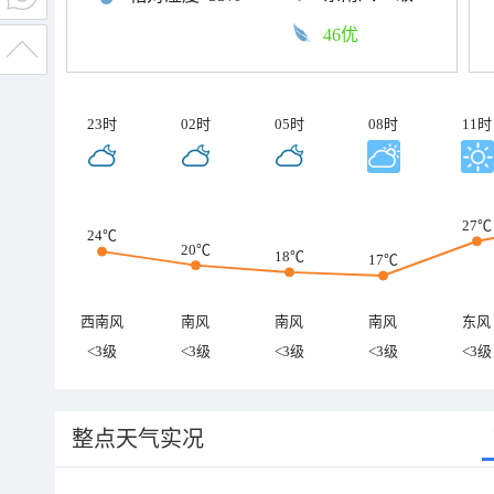
46优
23时
02时
05时
08时
11时
27℃
24℃
20℃
18℃
17℃
西南风
南风
南风
南风
东风
<3级
<3级
<3级
<3级
<3级
整点天气实况