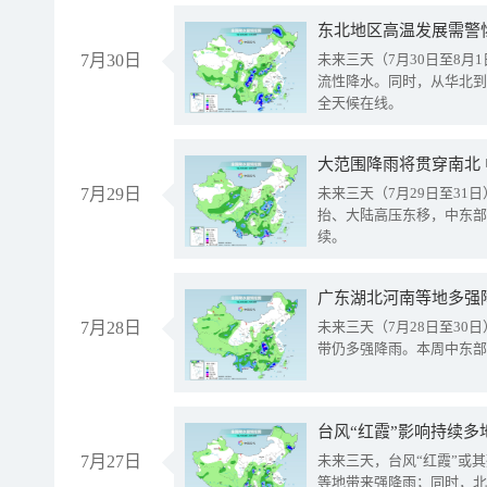
东北地区高温发展需警
7月30日
未来三天（7月30日至8
流性降水。同时，从华北到
全天候在线。
大范围降雨将贯穿南北
7月29日
未来三天（7月29日至3
抬、大陆高压东移，中东部
续。
广东湖北河南等地多强
7月28日
未来三天（7月28日至3
带仍多强降雨。本周中东部
台风“红霞”影响持续多
7月27日
未来三天，台风“红霞”或
等地带来强降雨；同时，北