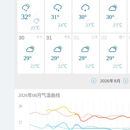
32°
31°
30°
30°
24℃
23℃
23℃
25℃
30
31
01
02
十八
十九
二十
廿一
29°
29°
29°
29°
22℃
22℃
22℃
22℃
2026年08月气温曲线
36
27
d