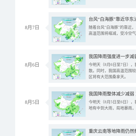
台风“白海豚”靠近华东
8月7日
随着台风“白海豚”的靠近
高温范围将缩减，受冷空气
8月6日
今明天（8月6日至7日）
散。同时，我国高温范围较
区将有大范围桑拿天。
我国降雨整体减少减弱
8月5日
今明天（8月5日至6日）
地有中到大雨，局地暴雨，
重庆云南等地降雨仍然