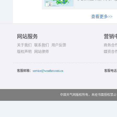
查看更多>>
网站服务
营销
关于我们
联系我们
用户反馈
商务合
版权声明
网站律师
媒资合
客服邮箱：
service@weather.com.cn
客服电话
中国天气网版权所有，未经书面授权禁止使用 