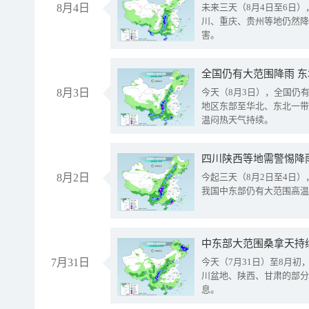
8月4日
未来三天（8月4日至6日
川、重庆、贵州等地仍然降
害。
全国仍有大范围降雨 
8月3日
今天（8月3日），全国仍
地区东部至华北、东北一带
温闷热天气持续。
8月2日
今起三天（8月2日至4日
我国中东部仍有大范围高温
中东部大范围桑拿天持
7月31日
今天（7月31日）至8月
川盆地、陕西、甘肃的部分
息。