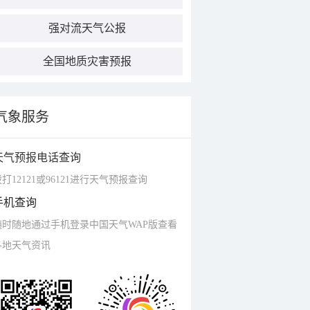
强对流天气公报
全国地质灾害预报
气象服务
天气预报电话查询
打12121或96121进行天气预报查询
手机查询
随时随地通过手机登录中国天气WAP版查看
各地天气资讯