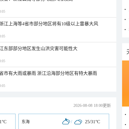
:05
浙江上海等4省市部分地区将有10级以上雷暴大风
:05
江东部部分地区发生山洪灾害可能性大
:05
1省市有大雨或暴雨 浙江沿海部分地区有特大暴雨
:05
2026-08-08 18:00更新
31°C
/
25/31°C
东海