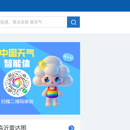
临沂雷达图