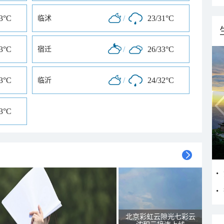
33°C
/
23/31°C
临沭
33°C
/
26/33°C
宿迁
33°C
/
24/32°C
临沂
33°C
北京彩虹云隙光七彩云