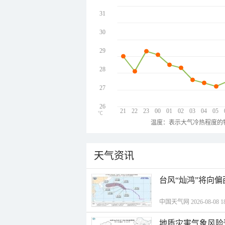
31
30
29
28
27
26
21
22
23
00
01
02
03
04
05
℃
温度：表示大气冷热程度的
天气资讯
台风“灿鸿”将向
中国天气网 2026-08-08 18
地质灾害气象风险