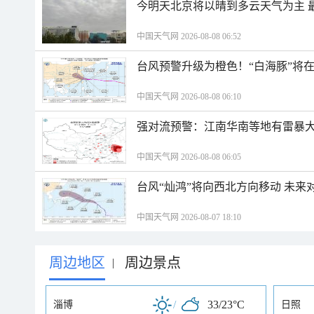
今明天北京将以晴到多云天气为主 
中国天气网 2026-08-08 06:52
台风预警升级为橙色！“白海豚”将
中国天气网 2026-08-08 06:10
强对流预警：江南华南等地有雷暴大
中国天气网 2026-08-08 06:05
台风“灿鸿”将向西北方向移动 未来
中国天气网 2026-08-07 18:10
周边地区
周边景点
|
/
33/23°C
淄博
日照