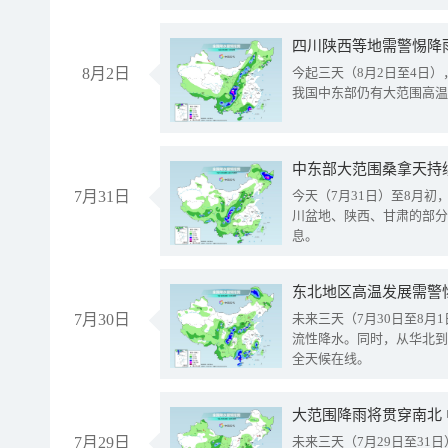
8月2日
今起三天（8月2日至4日
我国中东部仍有大范围高温
中东部大范围桑拿天持
7月31日
今天（7月31日）至8月
川盆地、陕西、甘肃的部分
息。
东北地区高温发展需警
7月30日
未来三天（7月30日至8
流性降水。同时，从华北到
全天候在线。
大范围降雨将贯穿南北
7月29日
未来三天（7月29日至3