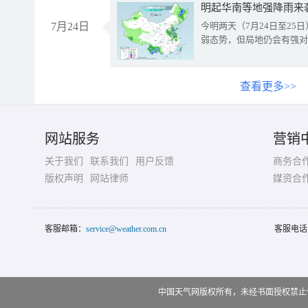
明起华南等地强降雨来
7月24日
今明两天（7月24日至2
弱态势，但局地仍会有强对
查看更多>>
网站服务
营销
关于我们
联系我们
用户反馈
商务合
版权声明
网站律师
媒资合
客服邮箱：
service@weather.com.cn
客服电话
中国天气网版权所有，未经书面授权禁止使用 