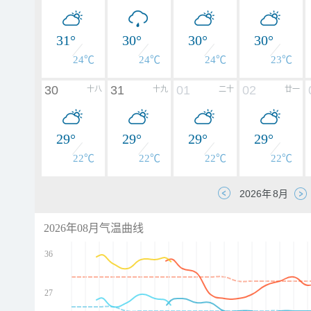
31°
30°
30°
30°
24℃
24℃
24℃
23℃
30
31
01
02
十八
十九
二十
廿一
29°
29°
29°
29°
22℃
22℃
22℃
22℃
2026年08月气温曲线
36
27
d