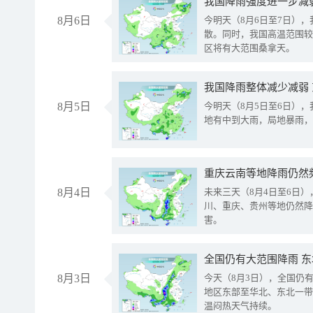
8月6日
今明天（8月6日至7日）
散。同时，我国高温范围较
区将有大范围桑拿天。
我国降雨整体减少减弱
8月5日
今明天（8月5日至6日）
地有中到大雨，局地暴雨，
重庆云南等地降雨仍然
8月4日
未来三天（8月4日至6日
川、重庆、贵州等地仍然降
害。
全国仍有大范围降雨 
8月3日
今天（8月3日），全国仍
地区东部至华北、东北一带
温闷热天气持续。