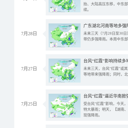
抬、大陆高压东移，中东部
续。
广东湖北河南等地多强
7月28日
未来三天（7月28日至3
带仍多强降雨。本周中东部
台风“红霞”影响持续多
7月27日
未来三天，台风“红霞”或
等地带来强降雨；同时，北
台风“红霞”逼近华南掀
7月25日
受台风“红霞”影响，今天
特大暴雨；明天，【湖南、
现强降雨。