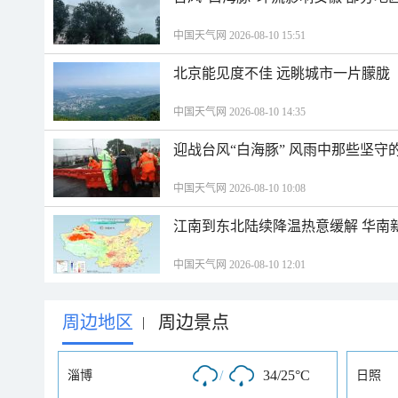
中国天气网 2026-08-10 15:51
北京能见度不佳 远眺城市一片朦胧
中国天气网 2026-08-10 14:35
迎战台风“白海豚” 风雨中那些坚守
中国天气网 2026-08-10 10:08
江南到东北陆续降温热意缓解 华南
中国天气网 2026-08-10 12:01
周边地区
周边景点
|
/
34/25°C
淄博
日照