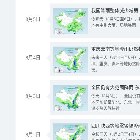
我国降雨整体减少减弱
8月5日
今明天（8月5日至6日）
地有中到大雨，局地暴雨，
重庆云南等地降雨仍然
8月4日
未来三天（8月4日至6日
川、重庆、贵州等地仍然降
害。
全国仍有大范围降雨 
8月3日
今天（8月3日），全国仍
地区东部至华北、东北一带
温闷热天气持续。
8月2日
今起三天（8月2日至4日