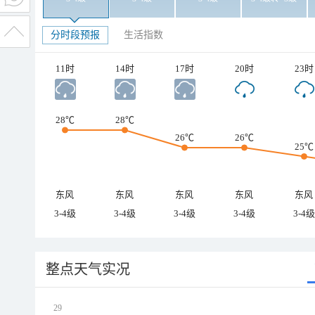
分时段预报
生活指数
11时
14时
17时
20时
23时
28℃
28℃
26℃
26℃
25℃
东风
东风
东风
东风
东风
3-4级
3-4级
3-4级
3-4级
3-4级
整点天气实况
29