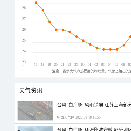
28
27
26
25
24
23
17
18
19
20
21
22
23
00
01
02
03
04
05
06
0
℃
温度：表示大气冷热程度的物理量，气象上给出的温
天气资讯
台风“白海豚”风雨铺展 江苏上海部
中国天气网 2026-08-10 16:50
台风“白海豚”环流影响安徽 部分