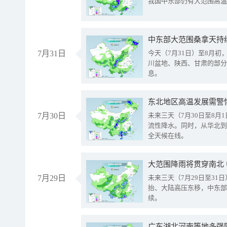
我国中东部仍有大范围高温
中东部大范围桑拿天持
7月31日
今天（7月31日）至8月
川盆地、陕西、甘肃的部分
息。
东北地区高温发展需警
7月30日
未来三天（7月30日至8
流性降水。同时，从华北到
全天候在线。
大范围降雨将贯穿南北
7月29日
未来三天（7月29日至3
抬、大陆高压东移，中东部
续。
广东湖北河南等地多强