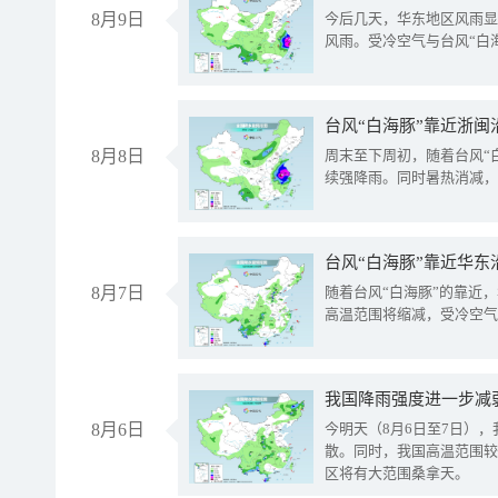
8月9日
今后几天，华东地区风雨显
风雨。受冷空气与台风“白
台风“白海豚”靠近浙闽
8月8日
周末至下周初，随着台风“
续强降雨。同时暑热消减，
台风“白海豚”靠近华东
8月7日
随着台风“白海豚”的靠近
高温范围将缩减，受冷空气
8月6日
今明天（8月6日至7日）
散。同时，我国高温范围较
区将有大范围桑拿天。