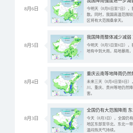
8月6日
今明天（8月6日至7日）
散。同时，我国高温范围较
区将有大范围桑拿天。
我国降雨整体减少减弱
8月5日
今明天（8月5日至6日）
地有中到大雨，局地暴雨，
重庆云南等地降雨仍然
8月4日
未来三天（8月4日至6日
川、重庆、贵州等地仍然降
害。
全国仍有大范围降雨 
8月3日
今天（8月3日），全国仍
地区东部至华北、东北一带
温闷热天气持续。