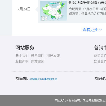
明起华南等地强降雨来
7月24日
今明两天（7月24日至2
弱态势，但局地仍会有强对
查看更多>>
网站服务
营销
关于我们
联系我们
用户反馈
商务合
版权声明
网站律师
媒资合
客服邮箱：
service@weather.com.cn
客服电话
中国天气网版权所有，未经书面授权禁止使用 