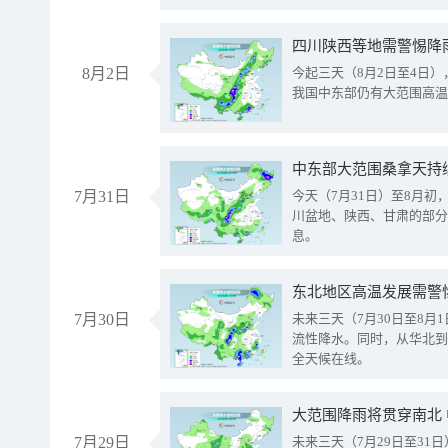
8月2日
今起三天（8月2日至4日
我国中东部仍有大范围高温
中东部大范围桑拿天持
7月31日
今天（7月31日）至8月
川盆地、陕西、甘肃的部分
息。
东北地区高温发展需警
7月30日
未来三天（7月30日至8
流性降水。同时，从华北到
全天候在线。
大范围降雨将贯穿南北
7月29日
未来三天（7月29日至3