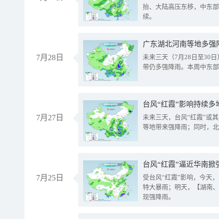
抬、大陆高压东移，中东部
续。
广东湖北河南等地多强
7月28日
未来三天（7月28日至3
带仍多强降雨。本周中东部
台风“红霞”影响持续多
7月27日
未来三天，台风“红霞”或
等地带来强降雨；同时，北
台风“红霞”逼近华南掀
7月25日
受台风“红霞”影响，今天
特大暴雨；明天，【湖南、
现强降雨。