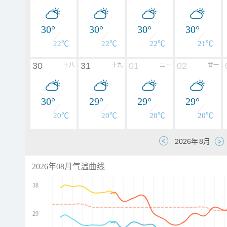
30°
30°
30°
30°
22℃
22℃
22℃
21℃
30
31
01
02
十八
十九
二十
廿一
30°
29°
29°
29°
20℃
20℃
20℃
20℃
2026年08月气温曲线
38
29
d