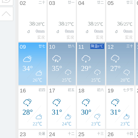
02
03
04
05
二十
廿一
廿二
廿三
38
38
38
36
/28℃
/27℃
/25℃
/25℃
0mm
0mm
0mm
0mm
实况
实况
实况
实况
09
10
11
12
廿七
廿八
降温6℃
三十
34°
35°
29°
27°
26℃
25℃
25℃
20℃
16
17
18
19
初四
初五
初六
七夕节
28°
31°
30°
31°
22℃
24℃
23℃
23℃
23
24
25
26
处暑
十二
十三
十四