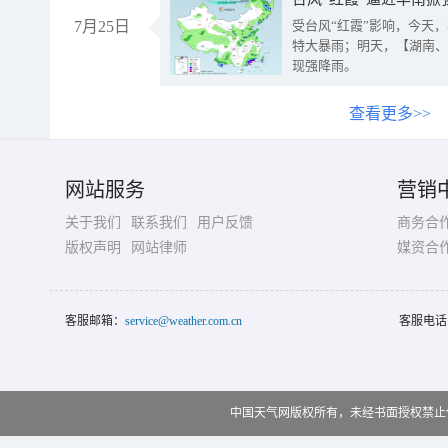
7月25日
受台风“红霞”影响，今天
特大暴雨；明天，【湖南、
现强降雨。
查看更多>>
网站服务
营销
关于我们
联系我们
用户反馈
商务合
版权声明
网站律师
媒资合
客服邮箱：
service@weather.com.cn
客服电话
中国天气网版权所有，未经书面授权禁止使用 