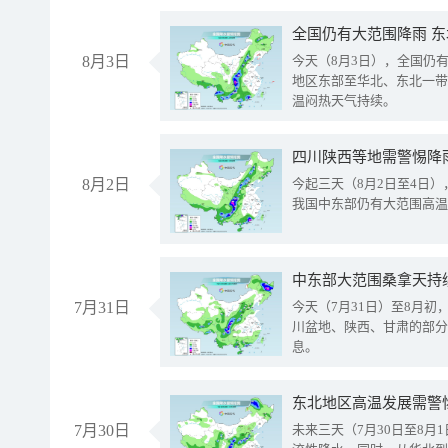
全国仍有大范围降雨 
8月3日
今天（8月3日），全国仍
地区东部至华北、东北一带
温闷热天气持续。
8月2日
今起三天（8月2日至4日
我国中东部仍有大范围高温
中东部大范围桑拿天持
7月31日
今天（7月31日）至8月
川盆地、陕西、甘肃的部分
息。
东北地区高温发展需警
7月30日
未来三天（7月30日至8