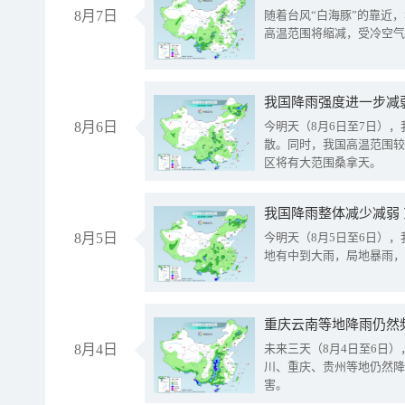
8月7日
随着台风“白海豚”的靠近
高温范围将缩减，受冷空气
8月6日
今明天（8月6日至7日）
散。同时，我国高温范围较
区将有大范围桑拿天。
我国降雨整体减少减弱
8月5日
今明天（8月5日至6日）
地有中到大雨，局地暴雨，
重庆云南等地降雨仍然
8月4日
未来三天（8月4日至6日
川、重庆、贵州等地仍然降
害。