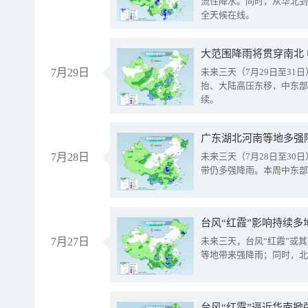
流性降水。同时，从华北到
全天候在线。
大范围降雨将贯穿南北
7月29日
未来三天（7月29日至3
抬、大陆高压东移，中东部
续。
广东湖北河南等地多强
7月28日
未来三天（7月28日至3
带仍多强降雨。本周中东部
台风“红霞”影响持续多
7月27日
未来三天，台风“红霞”或
等地带来强降雨；同时，北
台风“红霞”逼近华南掀