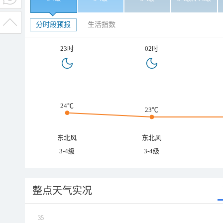
分时段预报
生活指数
23时
02时
24℃
23℃
东北风
东北风
3-4级
3-4级
整点天气实况
35