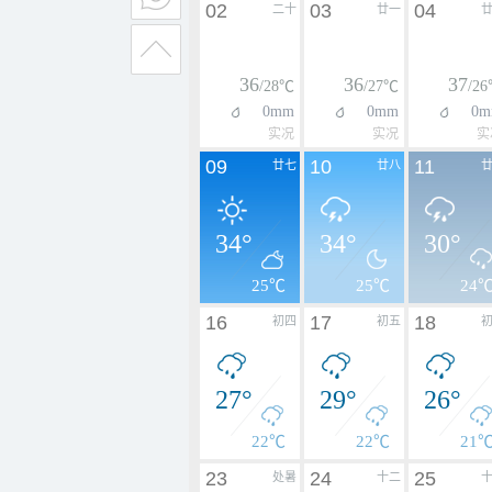
02
03
04
二十
廿一
36
36
37
/28℃
/27℃
/2
0mm
0mm
0m
实况
实况
实
09
10
11
廿七
廿八
34°
34°
30°
25℃
25℃
24
16
17
18
初四
初五
27°
29°
26°
22℃
22℃
21
23
24
25
处暑
十二