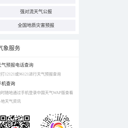
强对流天气公报
全国地质灾害预报
气象服务
天气预报电话查询
打12121或96121进行天气预报查询
手机查询
随时随地通过手机登录中国天气WAP版查看
各地天气资讯