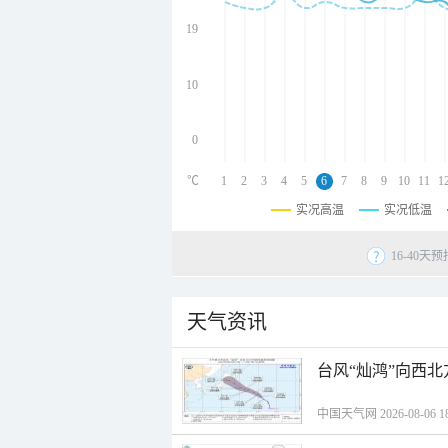
undefined
undefined
19
undefined
10
0
℃
1
2
3
4
5
6
7
8
9
10
11
1
实况高温
实况低温
16-40
天气资讯
台风“灿鸿”向西
中国天气网 2026-08-06 18