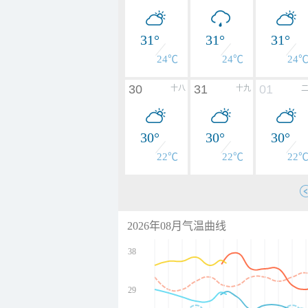
31°
31°
31°
24℃
24℃
24
30
31
01
十八
十九
30°
30°
30°
22℃
22℃
22
2026年08月气温曲线
38
29
undefined