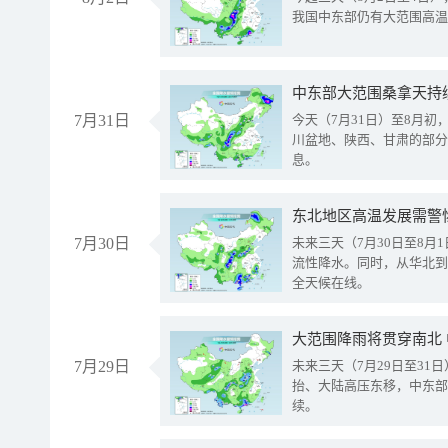
我国中东部仍有大范围高温
中东部大范围桑拿天持
7月31日
今天（7月31日）至8月
川盆地、陕西、甘肃的部分
息。
东北地区高温发展需警
7月30日
未来三天（7月30日至8
流性降水。同时，从华北到
全天候在线。
大范围降雨将贯穿南北
7月29日
未来三天（7月29日至3
抬、大陆高压东移，中东部
续。