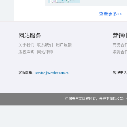
查看更多>>
网站服务
营销
关于我们
联系我们
用户反馈
商务合
版权声明
网站律师
媒资合
客服邮箱：
service@weather.com.cn
客服电话
中国天气网版权所有，未经书面授权禁止使用 