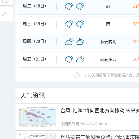
周二（18日）
雨
31
周三（19日）
雨
28
周四（20日）
多云转阴
30
周五（21日）
雨转多云
30
8-15天预报属于客观预报产品，
天气资讯
台风“灿鸿”将向西北方向移动 未来
中国天气网 2026-08-07 18:10
地质灾害气象风险预警：河北重庆