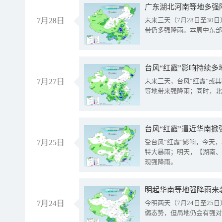
广东湖北河南等地多强
7月28日
未来三天（7月28日至3
带仍多强降雨。本周中东部
台风“红霞”影响持续多
7月27日
未来三天，台风“红霞”或
等地带来强降雨；同时，北
台风“红霞”逼近华南掀
7月25日
受台风“红霞”影响，今天
特大暴雨；明天，【湖南、
现强降雨。
明起华南等地强降雨来
7月24日
今明两天（7月24日至2
弱态势，但局地仍会有强对