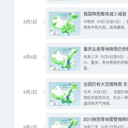
我国降雨整体减少减弱
8月5日
今明天（8月5日至6日）
地有中到大雨，局地暴雨，
重庆云南等地降雨仍然
8月4日
未来三天（8月4日至6日
川、重庆、贵州等地仍然降
害。
全国仍有大范围降雨 
8月3日
今天（8月3日），全国仍
地区东部至华北、东北一带
温闷热天气持续。
8月2日
今起三天（8月2日至4日