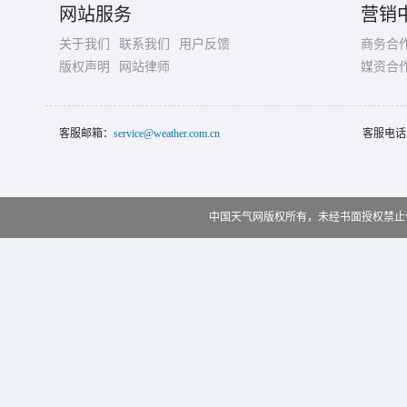
网站服务
营销
关于我们
联系我们
用户反馈
商务合
版权声明
网站律师
媒资合
客服邮箱：
service@weather.com.cn
客服电话
中国天气网版权所有，未经书面授权禁止使用 