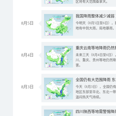
区将有大范围桑拿天。
我国降雨整体减少减弱
8月5日
今明天（8月5日至6日）
地有中到大雨，局地暴雨，
重庆云南等地降雨仍然
8月4日
未来三天（8月4日至6日
川、重庆、贵州等地仍然降
害。
全国仍有大范围降雨 
8月3日
今天（8月3日），全国仍
地区东部至华北、东北一带
温闷热天气持续。