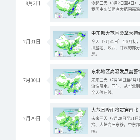
8月2日
今起三天（8月2日至4日
我国中东部仍有大范围高温
中东部大范围桑拿天持
7月31日
今天（7月31日）至8月
川盆地、陕西、甘肃的部分
息。
东北地区高温发展需警
7月30日
未来三天（7月30日至8
流性降水。同时，从华北到
全天候在线。
大范围降雨将贯穿南北
7月29日
未来三天（7月29日至3
抬、大陆高压东移，中东部
续。