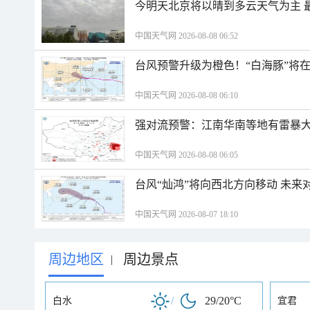
今明天北京将以晴到多云天气为主 
中国天气网 2026-08-08 06:52
台风预警升级为橙色！“白海豚”将
中国天气网 2026-08-08 06:10
强对流预警：江南华南等地有雷暴大
中国天气网 2026-08-08 06:05
台风“灿鸿”将向西北方向移动 未来
中国天气网 2026-08-07 18:10
周边地区
周边景点
|
/
29/20°C
白水
宜君