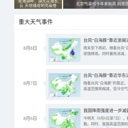
青海湖畔：湖光花海长
北京气温创今年来新高 焖蒸
云 天地铺成明亮画卷
重大天气事件
台风“白海豚”靠近浙闽
8月8日
周末至下周初，随着台风“
续强降雨。同时暑热消减，
台风“白海豚”靠近华东
8月7日
随着台风“白海豚”的靠近
高温范围将缩减，受冷空气
8月6日
今明天（8月6日至7日）
散。同时，我国高温范围较