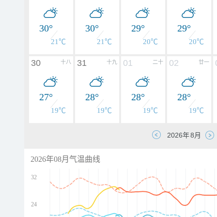
30°
30°
29°
29°
21℃
21℃
20℃
20℃
30
31
01
02
十八
十九
二十
廿一
27°
28°
28°
28°
19℃
19℃
19℃
19℃
2026年08月气温曲线
32
24
d