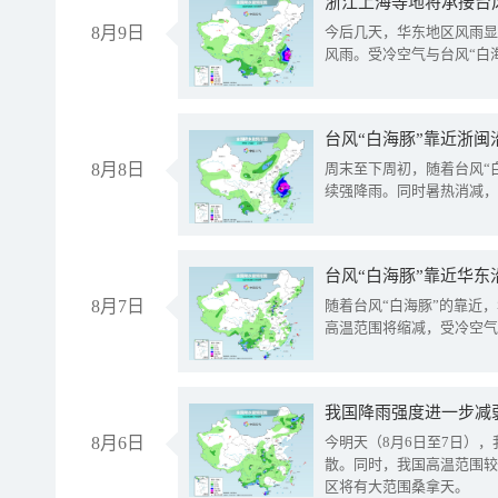
浙江上海等地将承接台风
8月9日
今后几天，华东地区风雨显
风雨。受冷空气与台风“白
台风“白海豚”靠近浙闽
8月8日
周末至下周初，随着台风“
续强降雨。同时暑热消减，
台风“白海豚”靠近华东
8月7日
随着台风“白海豚”的靠近
高温范围将缩减，受冷空气
8月6日
今明天（8月6日至7日）
散。同时，我国高温范围较
区将有大范围桑拿天。