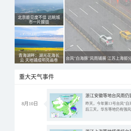
北京能见度不佳 远眺城
市一片朦胧
青海湖畔：湖光花海长
台风“白海豚”风雨铺展 江苏上海部
云 天地铺成明亮画卷
重大天气事件
浙江安徽等地台风雨仍
8月10日
昨天，今年第13号台风“
后三天，华东等地仍有强风