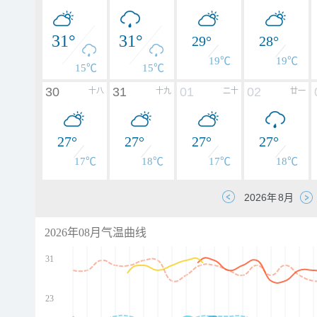
31°
31°
29°
28°
19℃
19℃
15℃
15℃
30
31
01
02
十八
十九
二十
廿一
27°
27°
27°
27°
17℃
18℃
17℃
18℃
2026年08月气温曲线
31
23
d