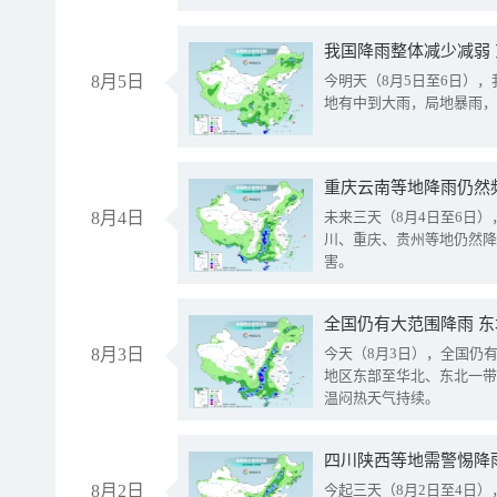
我国降雨整体减少减弱
8月5日
今明天（8月5日至6日）
地有中到大雨，局地暴雨，
重庆云南等地降雨仍然
8月4日
未来三天（8月4日至6日
川、重庆、贵州等地仍然降
害。
全国仍有大范围降雨 
8月3日
今天（8月3日），全国仍
地区东部至华北、东北一带
温闷热天气持续。
8月2日
今起三天（8月2日至4日