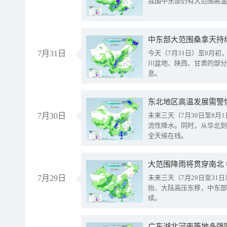
我国中东部仍有大范围高温
中东部大范围桑拿天持
7月31日
今天（7月31日）至8月
川盆地、陕西、甘肃的部分
息。
东北地区高温发展需警
7月30日
未来三天（7月30日至8
流性降水。同时，从华北到
全天候在线。
大范围降雨将贯穿南北
7月29日
未来三天（7月29日至3
抬、大陆高压东移，中东部
续。
广东湖北河南等地多强