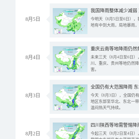
我国降雨整体减少减弱
8月5日
今明天（8月5日至6日）
地有中到大雨，局地暴雨，
重庆云南等地降雨仍然
8月4日
未来三天（8月4日至6日
川、重庆、贵州等地仍然降
害。
全国仍有大范围降雨 
8月3日
今天（8月3日），全国仍
地区东部至华北、东北一带
温闷热天气持续。
8月2日
今起三天（8月2日至4日