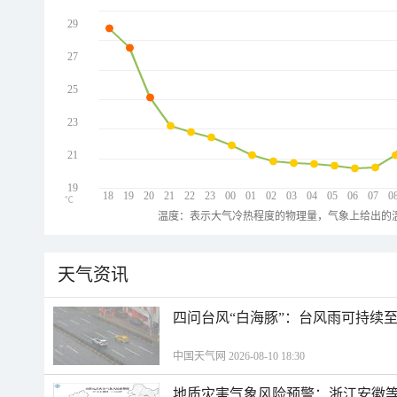
29
27
25
23
21
19
18
19
20
21
22
23
00
01
02
03
04
05
06
07
0
℃
温度：表示大气冷热程度的物理量，气象上给出的温
天气资讯
四问台风“白海豚”：台风雨可持续
中国天气网 2026-08-10 18:30
地质灾害气象风险预警：浙江安徽等