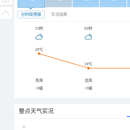
分时段预报
生活指数
23时
02时
20℃
19℃
东风
北风
<3级
<3级
整点天气实况
31