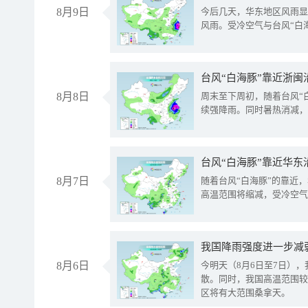
8月9日
今后几天，华东地区风雨显
风雨。受冷空气与台风“白
台风“白海豚”靠近浙闽
8月8日
周末至下周初，随着台风“
续强降雨。同时暑热消减，
台风“白海豚”靠近华东
8月7日
随着台风“白海豚”的靠近
高温范围将缩减，受冷空气
8月6日
今明天（8月6日至7日）
散。同时，我国高温范围较
区将有大范围桑拿天。