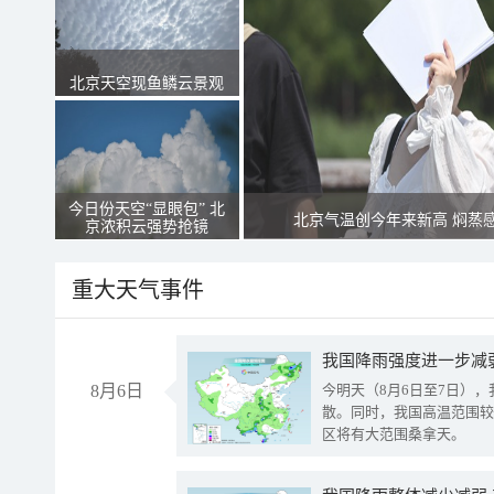
北京天空现鱼鳞云景观
今日份天空“显眼包” 北
北京气温创今年来新高 焖蒸
京浓积云强势抢镜
重大天气事件
8月6日
今明天（8月6日至7日）
散。同时，我国高温范围较
区将有大范围桑拿天。