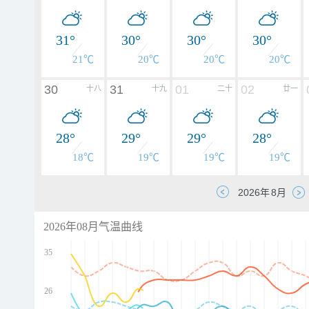
31°
30°
30°
30°
21℃
20℃
20℃
20℃
30
31
01
02
十八
十九
二十
廿一
28°
29°
29°
28°
18℃
19℃
19℃
19℃
2026年08月气温曲线
35
26
d