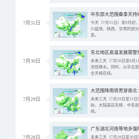
中东部大范围桑拿天持
7月31日
今天（7月31日）至8月
川盆地、陕西、甘肃的部分
息。
东北地区高温发展需警
7月30日
未来三天（7月30日至8
流性降水。同时，从华北到
全天候在线。
大范围降雨将贯穿南北
7月29日
未来三天（7月29日至3
抬、大陆高压东移，中东部
续。
广东湖北河南等地多强
7月28日
未来三天（7月28日至3