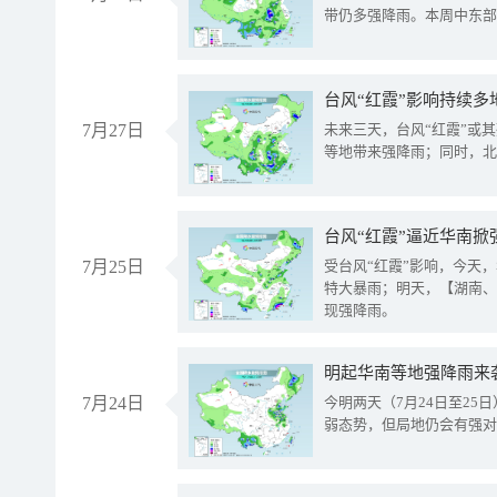
带仍多强降雨。本周中东部
台风“红霞”影响持续多
7月27日
未来三天，台风“红霞”或
等地带来强降雨；同时，北
台风“红霞”逼近华南掀
7月25日
受台风“红霞”影响，今天
特大暴雨；明天，【湖南、
现强降雨。
明起华南等地强降雨来
7月24日
今明两天（7月24日至2
弱态势，但局地仍会有强对