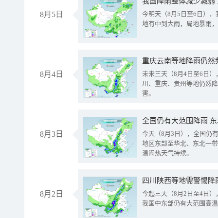
我国降雨整体减少减弱
8月5日
今明天（8月5日至6日）
地有中到大雨，局地暴雨，
重庆云南等地降雨仍然
8月4日
未来三天（8月4日至6日
川、重庆、贵州等地仍然降
害。
全国仍有大范围降雨 
8月3日
今天（8月3日），全国仍
地区东部至华北、东北一带
温闷热天气持续。
8月2日
今起三天（8月2日至4日
我国中东部仍有大范围高温