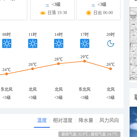
<3级
<3级
日落 19:38
日出 06:00
08时
11时
14时
17时
20时
29℃
28℃
26℃
26℃
24℃
东北风
北风
北风
东北风
北风
<3级
<3级
<3级
<3级
<3级
温度
相对湿度
降水量
风力风向
最高气温: 32.9℃ , 最低气温: 24.7℃