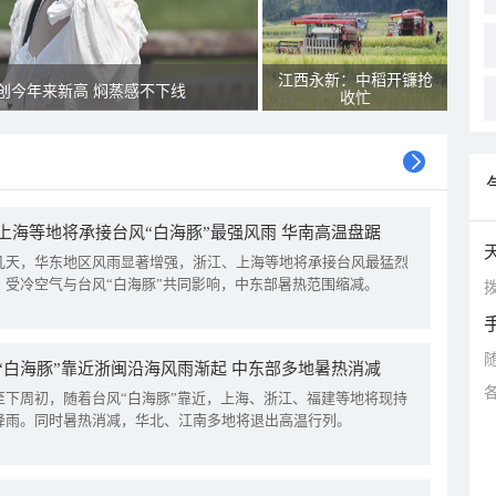
江西永新：中稻开镰抢
创今年来新高 焖蒸感不下线
收忙
上海等地将承接台风“白海豚”最强风雨 华南高温盘踞
几天，华东地区风雨显著增强，浙江、上海等地将承接台风最猛烈
。受冷空气与台风“白海豚”共同影响，中东部暑热范围缩减。
拨
“白海豚”靠近浙闽沿海风雨渐起 中东部多地暑热消减
至下周初，随着台风“白海豚”靠近，上海、浙江、福建等地将现持
降雨。同时暑热消减，华北、江南多地将退出高温行列。