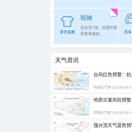
短袖
适合穿T恤、短薄外套
穿衣指数
洗车
等夏季服装。
天气资讯
​台风红色预警：杭
中国天气网 2026-08-09 18
地质灾害风险预警
中国天气网 2026-08-09 18
强对流天气蓝色预