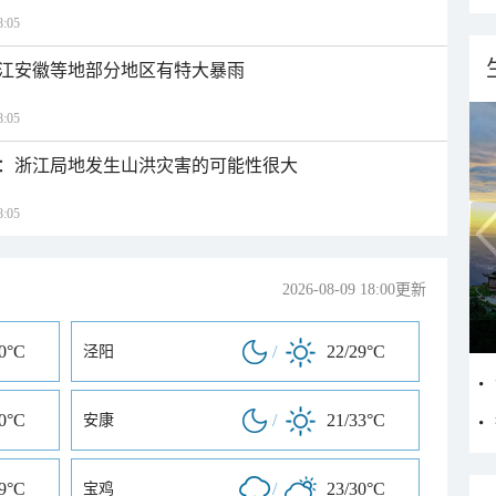
:05
江安徽等地部分地区有特大暴雨
:05
：浙江局地发生山洪灾害的可能性很大
:05
2026-08-09 18:00更新
30°C
/
22/29°C
泾阳
30°C
/
21/33°C
安康
29°C
/
23/30°C
宝鸡