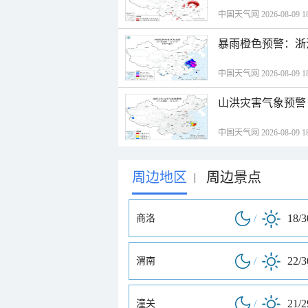
中国天气网 2026-08-09 18
暴雨橙色预警：浙
中国天气网 2026-08-09 18
山洪灾害气象预警
中国天气网 2026-08-09 18
周边地区
周边景点
|
/
18/
商洛
/
22/
渭南
/
21/
潼关