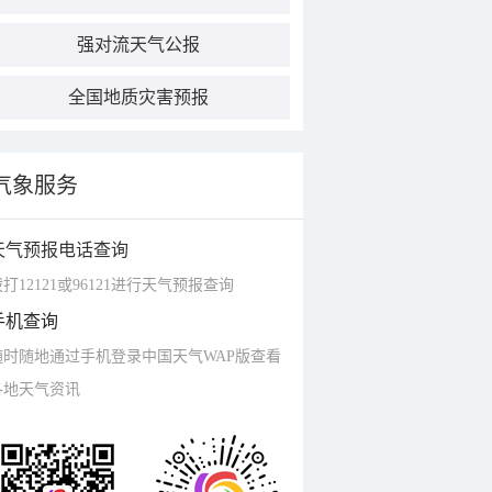
强对流天气公报
全国地质灾害预报
气象服务
天气预报电话查询
打12121或96121进行天气预报查询
手机查询
随时随地通过手机登录中国天气WAP版查看
各地天气资讯