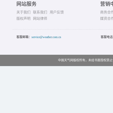
网站服务
营销
关于我们
联系我们
用户反馈
商务合
版权声明
网站律师
媒资合
客服邮箱：
service@weather.com.cn
客服电话
中国天气网版权所有，未经书面授权禁止使用 