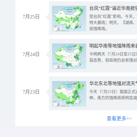
台风“红霞”逼近华南掀
7月25日
受台风“红霞”影响，今天
特大暴雨；明天，【湖南、
现强降雨。
明起华南等地强降雨来
7月24日
今明两天（7月24日至2
弱态势，但局地仍会有强对
华北东北等地强对流天
7月23日
今天（7月23日）我国正
伸，南方的强降雨将明显减
查看更多>>