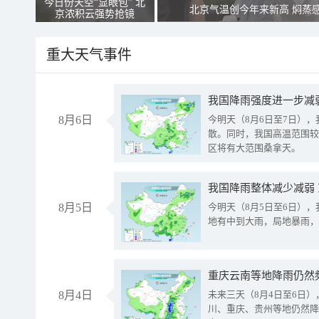
今日份天空“显眼包” 北
北京气温创今年来新高 焖蒸
京浓积云强势抢镜
重大天气事件
8月6日
今明天（8月6日至7日）
散。同时，我国高温范围较
区将有大范围桑拿天。
我国降雨整体减少减弱
8月5日
今明天（8月5日至6日）
地有中到大雨，局地暴雨，
重庆云南等地降雨仍然
8月4日
未来三天（8月4日至6日
川、重庆、贵州等地仍然降