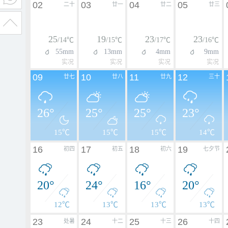
02
03
04
05
二十
廿一
廿二
廿三
25
19
23
23
/14℃
/15℃
/17℃
/16℃
55mm
13mm
4mm
9mm
实况
实况
实况
实况
09
10
11
12
廿七
廿八
廿九
三十
26°
25°
25°
23°
15℃
15℃
15℃
14℃
16
17
18
19
初四
初五
初六
七夕节
20°
24°
16°
20°
12℃
13℃
13℃
13℃
23
24
25
26
处暑
十二
十三
十四