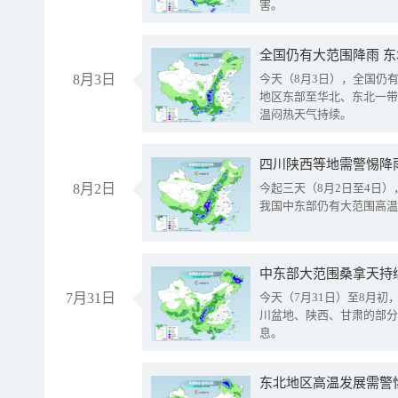
害。
全国仍有大范围降雨 
8月3日
今天（8月3日），全国仍
地区东部至华北、东北一带
温闷热天气持续。
8月2日
今起三天（8月2日至4日
我国中东部仍有大范围高温
中东部大范围桑拿天持
7月31日
今天（7月31日）至8月
川盆地、陕西、甘肃的部分
息。
东北地区高温发展需警