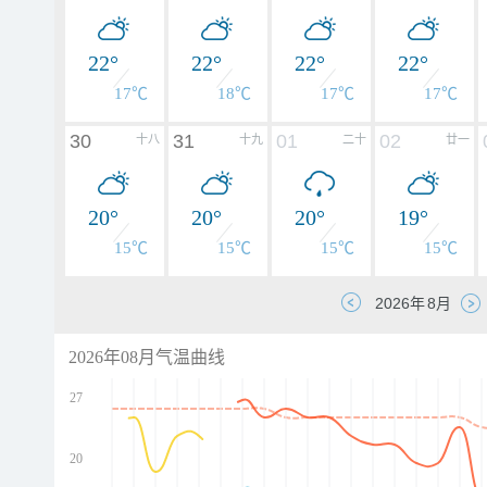
22°
22°
22°
22°
17℃
18℃
17℃
17℃
30
31
01
02
十八
十九
二十
廿一
20°
20°
20°
19°
15℃
15℃
15℃
15℃
2026年08月气温曲线
27
20
d