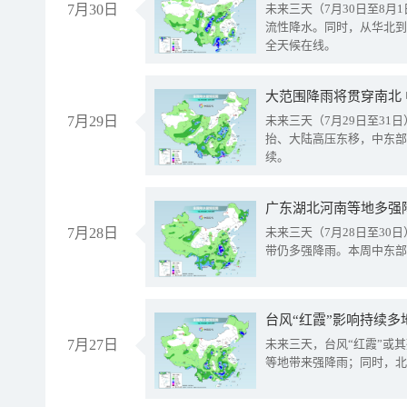
7月30日
未来三天（7月30日至8
流性降水。同时，从华北到
全天候在线。
大范围降雨将贯穿南北
7月29日
未来三天（7月29日至3
抬、大陆高压东移，中东部
续。
广东湖北河南等地多强
7月28日
未来三天（7月28日至3
带仍多强降雨。本周中东部
台风“红霞”影响持续多
7月27日
未来三天，台风“红霞”或
等地带来强降雨；同时，北