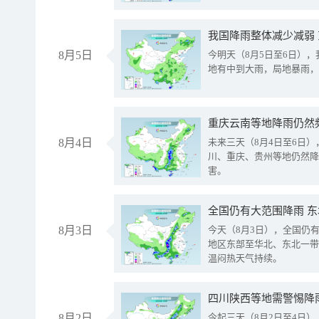
我国降雨整体减少减弱
8月5日
今明天（8月5日至6日）
地有中到大雨，局地暴雨，
重庆云南等地降雨仍然
8月4日
未来三天（8月4日至6日
川、重庆、贵州等地仍然降
害。
全国仍有大范围降雨 
8月3日
今天（8月3日），全国仍
地区东部至华北、东北一带
温闷热天气持续。
8月2日
今起三天（8月2日至4日