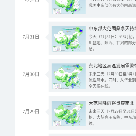
我国中东部仍有大范围高温
中东部大范围桑拿天持
7月31日
今天（7月31日）至8月
川盆地、陕西、甘肃的部分
息。
东北地区高温发展需警
7月30日
未来三天（7月30日至8
流性降水。同时，从华北到
全天候在线。
大范围降雨将贯穿南北
7月29日
未来三天（7月29日至3
抬、大陆高压东移，中东部
续。