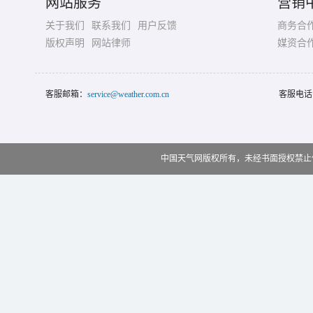
网站服务
营销
关于我们
联系我们
用户反馈
商务合
版权声明
网站律师
媒资合
客服邮箱：
service@weather.com.cn
客服电话
中国天气网版权所有，未经书面授权禁止使用 