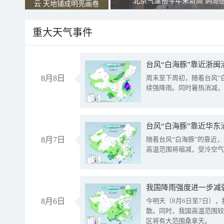
北京气温创今年来新高 焖蒸
云 天地铺成明亮画卷
重大天气事件
台风“白海豚”靠近浙闽
8月8日
周末至下周初，随着台风“
续强降雨。同时暑热消减，
台风“白海豚”靠近华东
8月7日
随着台风“白海豚”的靠近
高温范围将缩减，受冷空气
8月6日
今明天（8月6日至7日）
散。同时，我国高温范围较
区将有大范围桑拿天。