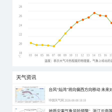
28
26
24
22
20
18
03
04
05
06
07
08
09
10
11
12
13
14
15
16
1
℃
温度：表示大气冷热程度的物理量，气象上给出的温
天气资讯
台风“灿鸿”将向偏西方向移动 未来
中国天气网 2026-08-08 18:18
地质灾害气象风险预警：浙江云南