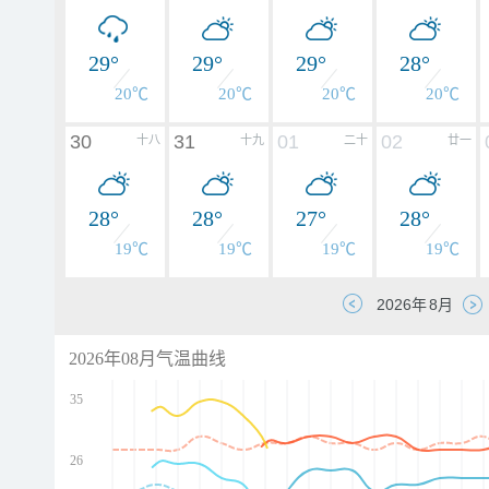
29°
29°
29°
28°
20℃
20℃
20℃
20℃
30
31
01
02
十八
十九
二十
廿一
28°
28°
27°
28°
19℃
19℃
19℃
19℃
2026年08月气温曲线
35
26
d