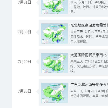
7月31日
今天（7月31日）至8月
川盆地、陕西、甘肃的部分
息。
东北地区高温发展需警
7月30日
未来三天（7月30日至8
流性降水。同时，从华北到
全天候在线。
大范围降雨将贯穿南北
7月29日
未来三天（7月29日至3
抬、大陆高压东移，中东部
续。
广东湖北河南等地多强
7月28日
未来三天（7月28日至3
带仍多强降雨。本周中东部