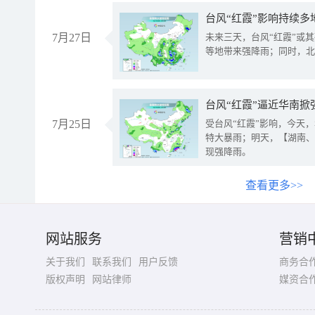
台风“红霞”影响持续多
7月27日
未来三天，台风“红霞”或
等地带来强降雨；同时，北
台风“红霞”逼近华南掀
7月25日
受台风“红霞”影响，今天
特大暴雨；明天，【湖南、
现强降雨。
查看更多>>
网站服务
营销
关于我们
联系我们
用户反馈
商务合
版权声明
网站律师
媒资合