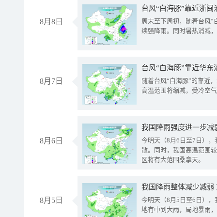
台风“白海豚”靠近浙闽
8月8日
周末至下周初，随着台风“
续强降雨。同时暑热消减，
台风“白海豚”靠近华东
8月7日
随着台风“白海豚”的靠近
高温范围将缩减，受冷空气
8月6日
今明天（8月6日至7日）
散。同时，我国高温范围较
区将有大范围桑拿天。
我国降雨整体减少减弱
8月5日
今明天（8月5日至6日）
地有中到大雨，局地暴雨，