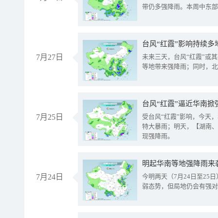
带仍多强降雨。本周中东部
台风“红霞”影响持续多
7月27日
未来三天，台风“红霞”或
等地带来强降雨；同时，北
台风“红霞”逼近华南掀
7月25日
受台风“红霞”影响，今天
特大暴雨；明天，【湖南、
现强降雨。
明起华南等地强降雨来
7月24日
今明两天（7月24日至2
弱态势，但局地仍会有强对