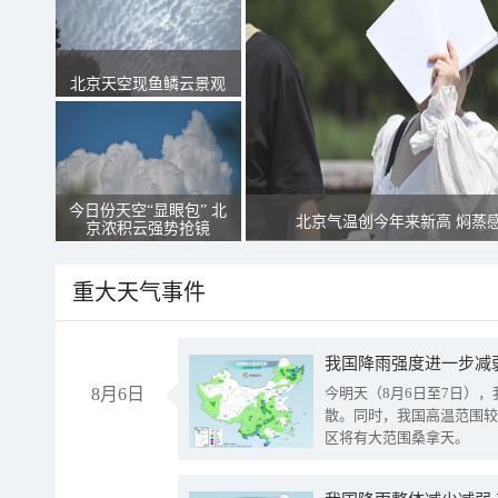
北京天空现鱼鳞云景观
今日份天空“显眼包” 北
北京气温创今年来新高 焖蒸
京浓积云强势抢镜
重大天气事件
8月6日
今明天（8月6日至7日）
散。同时，我国高温范围较
区将有大范围桑拿天。