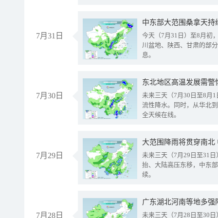
中东部大范围桑拿天持
7月31日
今天（7月31日）至8月
川盆地、陕西、甘肃的部分
息。
东北地区高温发展需警
7月30日
未来三天（7月30日至8
流性降水。同时，从华北到
全天候在线。
大范围降雨将贯穿南北
7月29日
未来三天（7月29日至3
抬、大陆高压东移，中东部
续。
广东湖北河南等地多强
7月28日
未来三天（7月28日至3