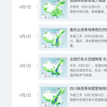
我国降雨整体减少减弱
8月5日
今明天（8月5日至6日）
地有中到大雨，局地暴雨，
重庆云南等地降雨仍然
8月4日
未来三天（8月4日至6日
川、重庆、贵州等地仍然降
害。
全国仍有大范围降雨 
8月3日
今天（8月3日），全国仍
地区东部至华北、东北一带
温闷热天气持续。
8月2日
今起三天（8月2日至4日
我国中东部仍有大范围高温