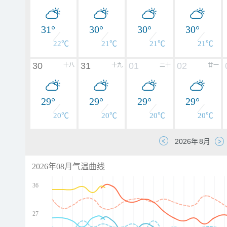
31°
30°
30°
30°
22℃
21℃
21℃
21℃
30
31
01
02
十八
十九
二十
廿一
29°
29°
29°
29°
20℃
20℃
20℃
20℃
2026年08月气温曲线
36
27
d