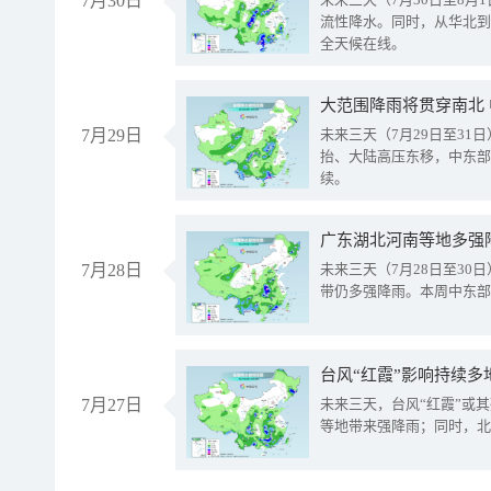
7月30日
流性降水。同时，从华北到
全天候在线。
大范围降雨将贯穿南北
7月29日
未来三天（7月29日至3
抬、大陆高压东移，中东部
续。
广东湖北河南等地多强
7月28日
未来三天（7月28日至3
带仍多强降雨。本周中东部
台风“红霞”影响持续多
7月27日
未来三天，台风“红霞”或
等地带来强降雨；同时，北