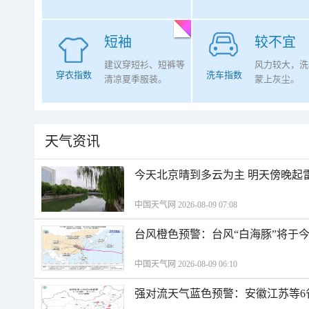
短袖
较不宜
建议穿短衫、短裤等
风力较大，洗
穿衣指数
洗车指数
清凉夏季服装。
蒙上灰尘。
天气资讯
今天北京晴到多云为主 明天傍晚起
中国天气网 2026-08-09 07:08
台风橙色预警：台风“白海豚”将于
中国天气网 2026-08-09 06:10
强对流天气蓝色预警：安徽江苏等6