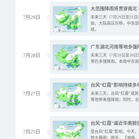
大范围降雨将贯穿南北
7月29日
未来三天（7月29日至3
抬、大陆高压东移，中东部
续。
广东湖北河南等地多强
7月28日
未来三天（7月28日至3
带仍多强降雨。本周中东部
台风“红霞”影响持续多
7月27日
未来三天，台风“红霞”或
等地带来强降雨；同时，北
台风“红霞”逼近华南掀
7月25日
受台风“红霞”影响，今天
特大暴雨；明天，【湖南、