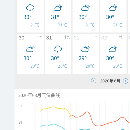
30°
31°
30°
30°
21℃
21℃
21℃
21℃
30
31
01
02
十八
十九
二十
廿一
30°
30°
29°
30°
20℃
20℃
20℃
20℃
2026年08月气温曲线
37
28
d