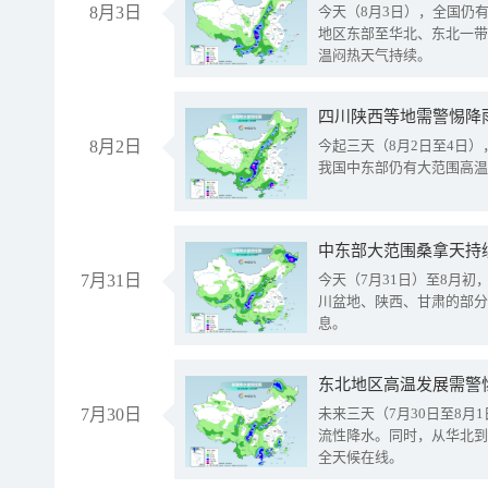
8月3日
今天（8月3日），全国仍
地区东部至华北、东北一带
温闷热天气持续。
8月2日
今起三天（8月2日至4日
我国中东部仍有大范围高温
中东部大范围桑拿天持
7月31日
今天（7月31日）至8月
川盆地、陕西、甘肃的部分
息。
东北地区高温发展需警
7月30日
未来三天（7月30日至8
流性降水。同时，从华北到
全天候在线。