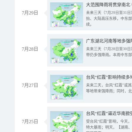
大范围降雨将贯穿南北
7月29日
未来三天（7月29日至3
抬、大陆高压东移，中东部
续。
广东湖北河南等地多强
7月28日
未来三天（7月28日至3
带仍多强降雨。本周中东部
台风“红霞”影响持续多
7月27日
未来三天，台风“红霞”或
等地带来强降雨；同时，北
台风“红霞”逼近华南掀
7月25日
受台风“红霞”影响，今天
特大暴雨；明天，【湖南、