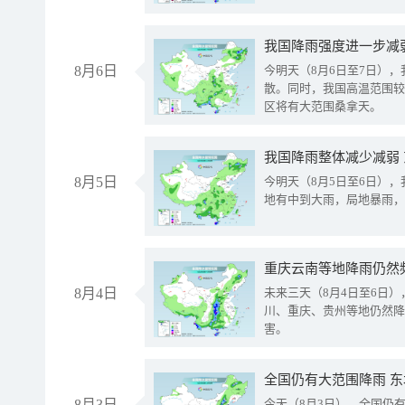
8月6日
今明天（8月6日至7日）
散。同时，我国高温范围较
区将有大范围桑拿天。
我国降雨整体减少减弱
8月5日
今明天（8月5日至6日）
地有中到大雨，局地暴雨，
重庆云南等地降雨仍然
8月4日
未来三天（8月4日至6日
川、重庆、贵州等地仍然降
害。
全国仍有大范围降雨 
8月3日
今天（8月3日），全国仍