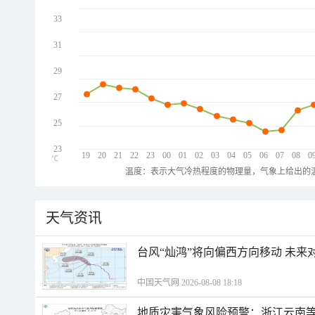
33
31
29
27
25
23
19
20
21
22
23
00
01
02
03
04
05
06
07
08
0
℃
温度：表示大气冷热程度的物理量，气象上给出的温
天气资讯
台风“灿鸿”将向偏西方向移动 未来
中国天气网 2026-08-08 18:18
地质灾害气象风险预警：浙江云南