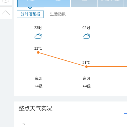
分时段预报
生活指数
23时
02时
22℃
21℃
东风
东风
3-4级
3-4级
整点天气实况
35