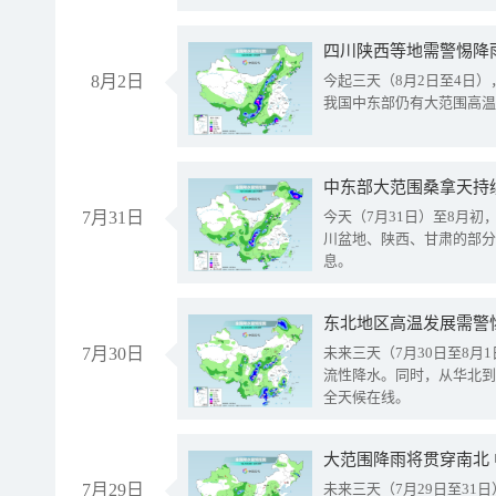
8月2日
今起三天（8月2日至4日
我国中东部仍有大范围高温
中东部大范围桑拿天持
7月31日
今天（7月31日）至8月
川盆地、陕西、甘肃的部分
息。
东北地区高温发展需警
7月30日
未来三天（7月30日至8
流性降水。同时，从华北到
全天候在线。
大范围降雨将贯穿南北
7月29日
未来三天（7月29日至3