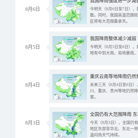
8月6日
今明天（8月6日至7日）
散。同时，我国高温范围较
区将有大范围桑拿天。
我国降雨整体减少减弱
8月5日
今明天（8月5日至6日）
地有中到大雨，局地暴雨，
重庆云南等地降雨仍然
8月4日
未来三天（8月4日至6日
川、重庆、贵州等地仍然降
害。
全国仍有大范围降雨 
8月3日
今天（8月3日），全国仍
地区东部至华北、东北一带
温闷热天气持续。