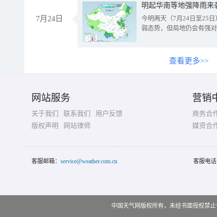
明起华南等地强降雨来
7月24日
今明两天（7月24日至2
弱态势，但局地仍会有强对
查看更多>>
网站服务
营销
关于我们
联系我们
用户反馈
商务合
版权声明
网站律师
媒资合
客服邮箱：
service@weather.com.cn
客服电话
中国天气网版权所有，未经书面授权禁止使用 