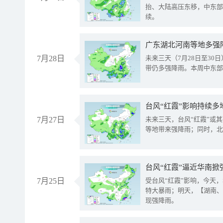
抬、大陆高压东移，中东部
续。
广东湖北河南等地多强
7月28日
未来三天（7月28日至3
带仍多强降雨。本周中东部
台风“红霞”影响持续多
7月27日
未来三天，台风“红霞”或
等地带来强降雨；同时，北
台风“红霞”逼近华南掀
7月25日
受台风“红霞”影响，今天
特大暴雨；明天，【湖南、
现强降雨。