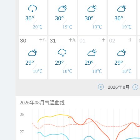
30°
30°
30°
30°
20℃
19℃
19℃
19℃
30
31
01
02
十八
十九
二十
廿一
29°
29°
29°
29°
18℃
18℃
18℃
18℃
2026年08月气温曲线
36
27
d