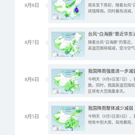
8月8日
周末至下周初，随着台风“
续强降雨。同时暑热消减，
台风“白海豚”靠近华东
8月7日
随着台风“白海豚”的靠近
高温范围将缩减，受冷空气
8月6日
今明天（8月6日至7日）
散。同时，我国高温范围较
区将有大范围桑拿天。
我国降雨整体减少减弱
8月5日
今明天（8月5日至6日）
地有中到大雨，局地暴雨，