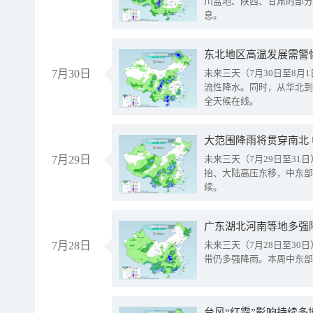
川盆地、陕西、甘肃的部分
息。
东北地区高温发展需警
7月30日
未来三天（7月30日至8
流性降水。同时，从华北到
全天候在线。
大范围降雨将贯穿南北
7月29日
未来三天（7月29日至3
抬、大陆高压东移，中东部
续。
广东湖北河南等地多强
7月28日
未来三天（7月28日至3
带仍多强降雨。本周中东部
台风“红霞”影响持续多