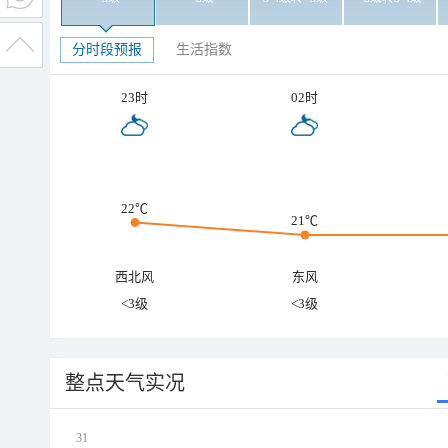
分时段预报
生活指数
23时
02时
22℃
21℃
西北风
东风
<3级
<3级
整点天气实况
31