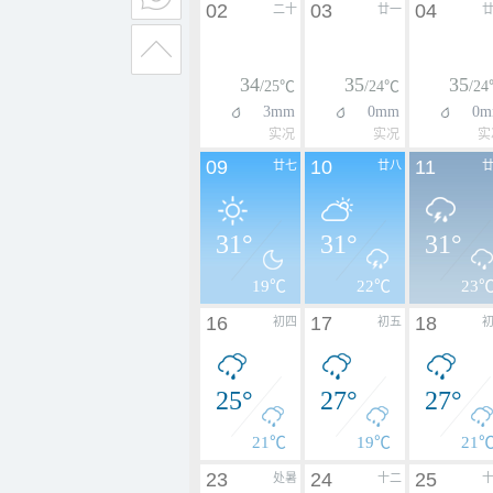
02
03
04
二十
廿一
34
35
35
/25℃
/24℃
/2
3mm
0mm
0m
实况
实况
实
09
10
11
廿七
廿八
31°
31°
31°
19℃
22℃
23
16
17
18
初四
初五
25°
27°
27°
21℃
19℃
21
23
24
25
处暑
十二