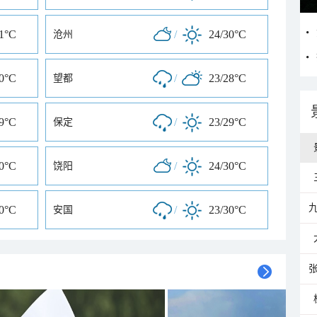
31°C
/
24/30°C
沧州
30°C
/
23/28°C
望都
29°C
/
23/29°C
保定
30°C
/
24/30°C
饶阳
30°C
/
23/30°C
安国