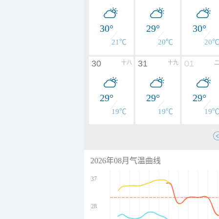
30°
29°
30°
21℃
20℃
20
30
31
01
十八
十九
29°
29°
29°
19℃
19℃
19
2026年08月气温曲线
37
28
undefined