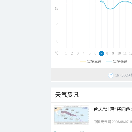
undefined
undefined
19
undefined
9
0
℃
1
2
3
4
5
6
7
8
9
10
11
1
实况高温
实况低温
16-40
天气资讯
台风“灿鸿”将向
中国天气网 2026-08-07 18