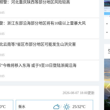
预警：河北重庆陕西等部分地区风险较高
:05
警：浙江东部沿海部分地区将有10级以上雷暴大风
:05
北云南等7省区市部分地区可能发生山洪灾害
:05
”今晚将移入东海 或于9至10日登陆浙闽沿海
:05
2026-08-07 18:00更新
30°C
/
25/32°C
衡水