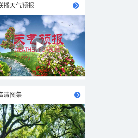
联播天气预报
高清图集