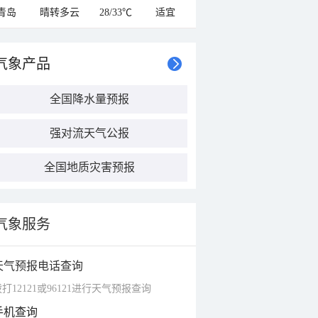
青岛
晴转多云
28/33℃
适宜
气象产品
全国降水量预报
强对流天气公报
全国地质灾害预报
气象服务
天气预报电话查询
打12121或96121进行天气预报查询
手机查询