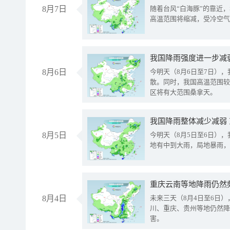
8月7日
随着台风“白海豚”的靠近
高温范围将缩减，受冷空气
8月6日
今明天（8月6日至7日）
散。同时，我国高温范围较
区将有大范围桑拿天。
我国降雨整体减少减弱
8月5日
今明天（8月5日至6日）
地有中到大雨，局地暴雨，
重庆云南等地降雨仍然
8月4日
未来三天（8月4日至6日
川、重庆、贵州等地仍然降
害。