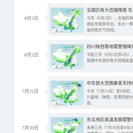
全国仍有大范围降雨 
8月3日
今天（8月3日），全国仍
地区东部至华北、东北一带
温闷热天气持续。
8月2日
今起三天（8月2日至4日
我国中东部仍有大范围高温
中东部大范围桑拿天持
7月31日
今天（7月31日）至8月
川盆地、陕西、甘肃的部分
息。
东北地区高温发展需警
7月30日
未来三天（7月30日至8