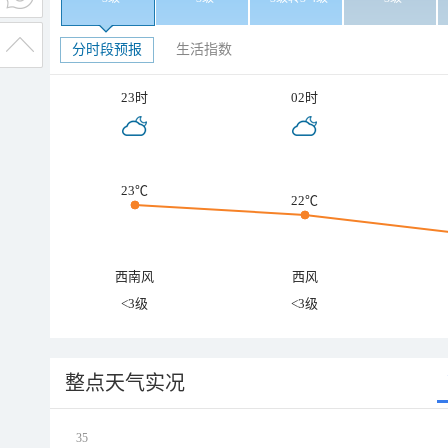
分时段预报
生活指数
23时
02时
23℃
22℃
西南风
西风
<3级
<3级
整点天气实况
35