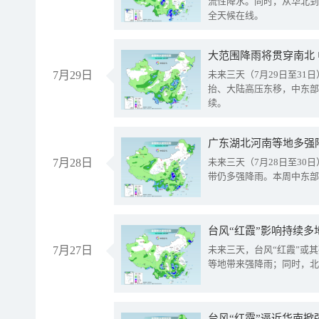
流性降水。同时，从华北到
全天候在线。
大范围降雨将贯穿南北
7月29日
未来三天（7月29日至3
抬、大陆高压东移，中东部
续。
广东湖北河南等地多强
7月28日
未来三天（7月28日至3
带仍多强降雨。本周中东部
台风“红霞”影响持续多
7月27日
未来三天，台风“红霞”或
等地带来强降雨；同时，北
台风“红霞”逼近华南掀