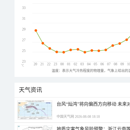
33
31
29
27
25
23
20
21
22
23
00
01
02
03
04
05
06
07
08
09
1
℃
温度：表示大气冷热程度的物理量，气象上给出的温
天气资讯
台风“灿鸿”将向偏西方向移动 未来
中国天气网 2026-08-08 18:18
地质灾害气象风险预警：浙江云南