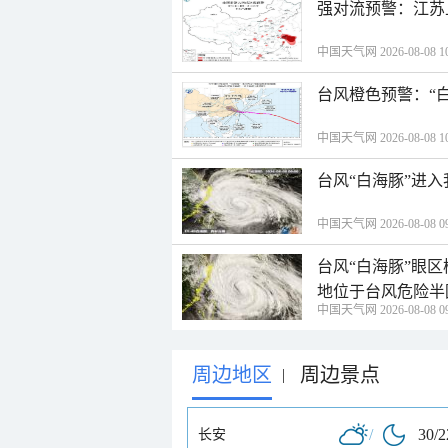
强对流预警：江苏
中国天气网 2026-08-08 10
台风橙色预警：“
中国天气网 2026-08-08 10
台风“白海豚”进
中国天气网 2026-08-08 09
台风“白海豚”眼
地位于台风危险半
中国天气网 2026-08-08 09
周边地区
周边景点
|
/
30/
长安