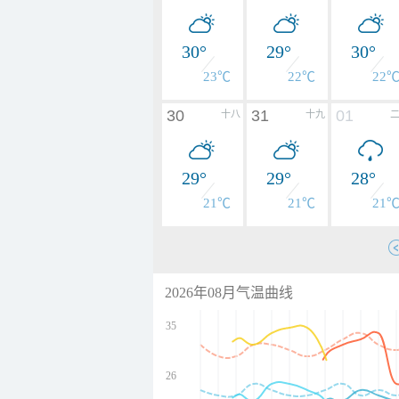
30°
29°
30°
23℃
22℃
22
30
31
01
十八
十九
29°
29°
28°
21℃
21℃
21
2026年08月气温曲线
35
26
undefined