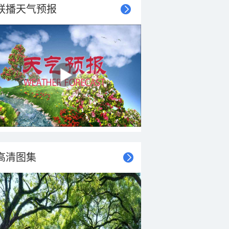
联播天气预报
高清图集