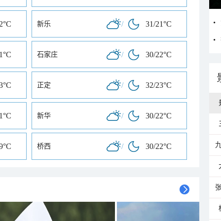
22°C
/
31/21°C
新乐
21°C
/
30/22°C
石家庄
23°C
/
32/23°C
正定
21°C
/
30/22°C
新华
19°C
/
30/22°C
桥西