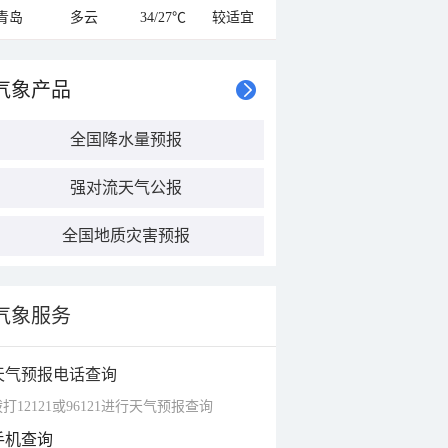
青岛
多云
34/27℃
较适宜
气象产品
全国降水量预报
强对流天气公报
全国地质灾害预报
气象服务
天气预报电话查询
打12121或96121进行天气预报查询
手机查询