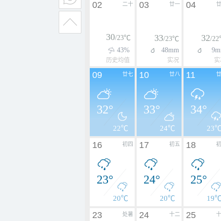
02
03
04
二十
廿一
30
33
32
/23℃
/23℃
/2
43%
48mm
9m
历史均值
实况
实
09
10
11
廿七
廿八
32°
33°
34°
22℃
24℃
23
16
17
18
初四
初五
23°
24°
25°
20℃
20℃
19
23
24
25
处暑
十二