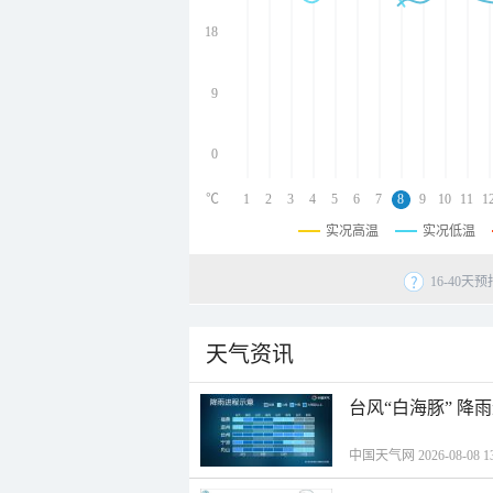
undefined
undefined
18
undefined
9
0
℃
1
2
3
4
5
6
7
8
9
10
11
1
实况高温
实况低温
16-40
天气资讯
台风“白海豚” 降
中国天气网 2026-08-08 13