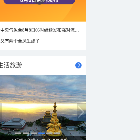
中央气象台8月8日06时继续发布强对流天气蓝色预警
又有两个台风生成了
生活旅游