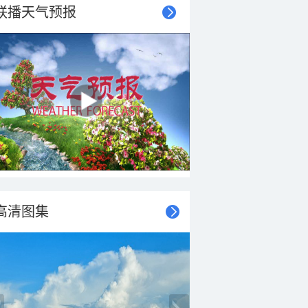
联播天气预报
高清图集