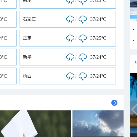
24°C
/
37/23°C
新乐
23°C
/
37/24°C
石家庄
24°C
/
37/25°C
正定
23°C
/
37/24°C
新华
23°C
/
37/24°C
桥西