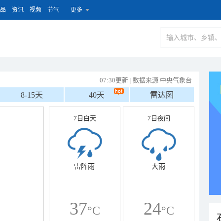
品
资讯
视频
节气
更多
07:30更新
|
数据来源 中央气象台
8-15天
40天
雷达图
7日白天
7日夜间
雷阵雨
大雨
37
24
°C
°C