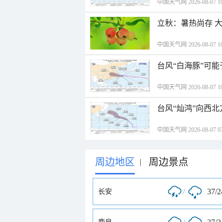
中国天气网 2026-08-07 10
立秋：暑热尚存 
中国天气网 2026-08-07 10
台风“白海豚”可能
中国天气网 2026-08-07 10
台风“灿鸿”向西
中国天气网 2026-08-07 07
周边地区
周边景点
|
/
37/
长安