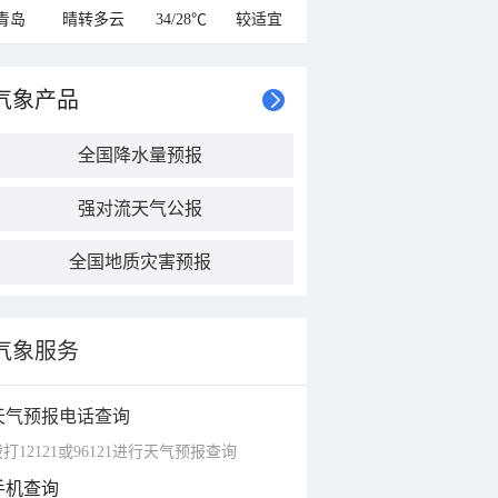
青岛
晴转多云
34/28℃
较适宜
气象产品
全国降水量预报
强对流天气公报
全国地质灾害预报
气象服务
天气预报电话查询
打12121或96121进行天气预报查询
手机查询