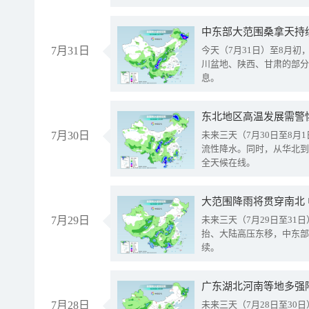
中东部大范围桑拿天持
7月31日
今天（7月31日）至8月
川盆地、陕西、甘肃的部分
息。
东北地区高温发展需警
7月30日
未来三天（7月30日至8
流性降水。同时，从华北到
全天候在线。
大范围降雨将贯穿南北
7月29日
未来三天（7月29日至3
抬、大陆高压东移，中东部
续。
广东湖北河南等地多强
7月28日
未来三天（7月28日至3