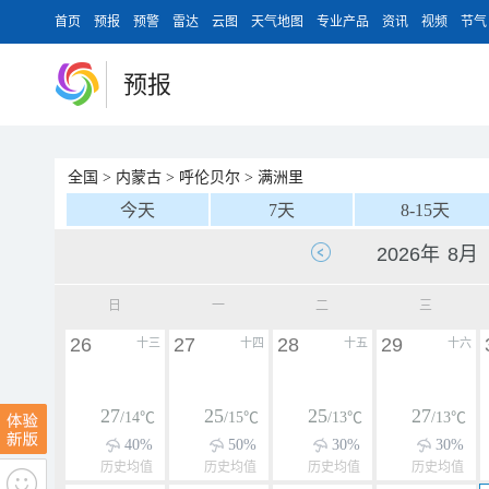
首页
预报
预警
雷达
云图
天气地图
专业产品
资讯
视频
节气
预报
全国
>
内蒙古
>
呼伦贝尔
>
满洲里
今天
7天
8-15天
日
一
二
三
26
27
28
29
十三
十四
十五
十六
27
25
25
27
/14℃
/15℃
/13℃
/13℃
40%
50%
30%
30%
历史均值
历史均值
历史均值
历史均值