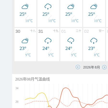
25°
25°
25°
25°
10℃
10℃
10℃
10℃
30
31
01
02
十八
十九
二十
廿一
23°
24°
24°
23°
9℃
9℃
9℃
8℃
2026年08月气温曲线
34
26
d