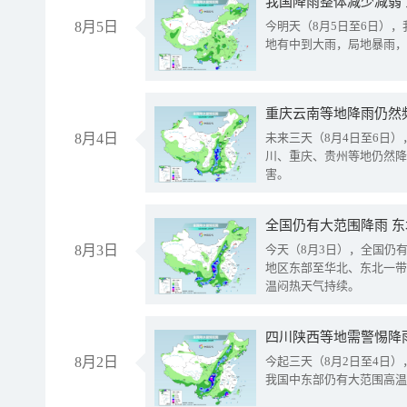
我国降雨整体减少减弱
8月5日
今明天（8月5日至6日）
地有中到大雨，局地暴雨，
重庆云南等地降雨仍然
8月4日
未来三天（8月4日至6日
川、重庆、贵州等地仍然降
害。
全国仍有大范围降雨 
8月3日
今天（8月3日），全国仍
地区东部至华北、东北一带
温闷热天气持续。
8月2日
今起三天（8月2日至4日
我国中东部仍有大范围高温