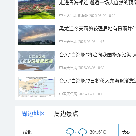
走进青海祁连 邂逅一场大自然的顶
中国天气网青海站 2026-08-06 10:26
黑龙江今天雨势较强局地有暴雨并伴
中国天气网 2026-08-06 11:15
台风“白海豚”将趋向我国华东沿海 
中国天气网 2026-08-06 10:30
台风“白海豚”7日将移入东海逐渐靠
中国天气网 2026-08-06 10:15
周边地区
周边景点
|
/
30/16°C
绥化
长春