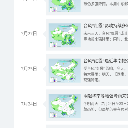
带仍多强降雨。本周中东部
台风“红霞”影响持续多
7月27日
未来三天，台风“红霞”或
等地带来强降雨；同时，北
台风“红霞”逼近华南掀
7月25日
受台风“红霞”影响，今天
特大暴雨；明天，【湖南、
现强降雨。
明起华南等地强降雨来
7月24日
今明两天（7月24日至2
弱态势，但局地仍会有强对