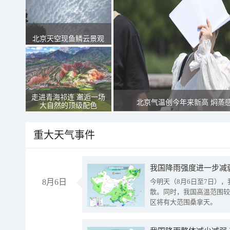
北京天空现鱼鳞云景观
走进青海祁连 邂逅一场
北京气温创今年来新高 焖蒸
大自然的顶级配色
重大天气事件
8月6日
今明天（8月6日至7日）
散。同时，我国高温范围较
区将有大范围桑拿天。