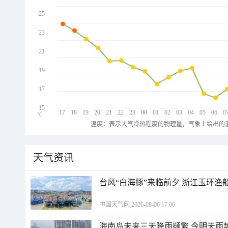
25
23
21
19
17
15
17
18
19
20
21
22
23
00
01
02
03
04
05
06
0
℃
温度：表示大气冷热程度的物理量，气象上给出的温
天气资讯
台风“白海豚”来临前夕 浙江玉环渔
中国天气网 2026-08-06 17:06
海南岛未来三天降雨频繁 今明天雨