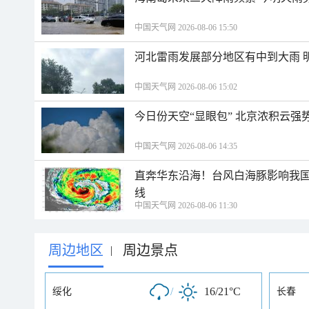
中国天气网 2026-08-06 15:50
河北雷雨发展部分地区有中到大雨 
中国天气网 2026-08-06 15:02
今日份天空“显眼包” 北京浓积云强
中国天气网 2026-08-06 14:35
直奔华东沿海！台风白海豚影响我国
线
中国天气网 2026-08-06 11:30
周边地区
周边景点
|
/
16/21°C
绥化
长春