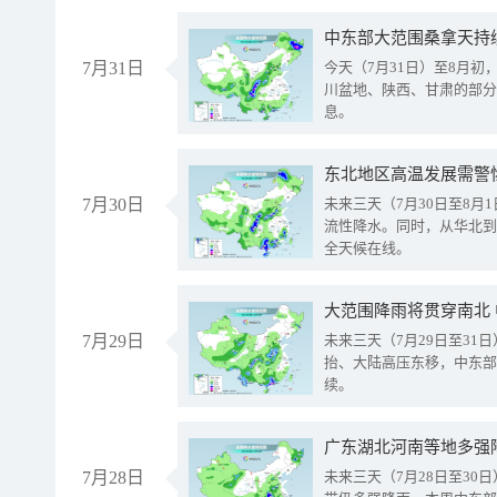
中东部大范围桑拿天持
7月31日
今天（7月31日）至8月
川盆地、陕西、甘肃的部分
息。
东北地区高温发展需警
7月30日
未来三天（7月30日至8
流性降水。同时，从华北到
全天候在线。
大范围降雨将贯穿南北
7月29日
未来三天（7月29日至3
抬、大陆高压东移，中东部
续。
广东湖北河南等地多强
7月28日
未来三天（7月28日至3