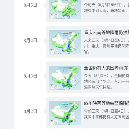
8月5日
今明天（8月5日至6日）
地有中到大雨，局地暴雨，
重庆云南等地降雨仍然
8月4日
未来三天（8月4日至6日
川、重庆、贵州等地仍然降
害。
全国仍有大范围降雨 
8月3日
今天（8月3日），全国仍
地区东部至华北、东北一带
温闷热天气持续。
8月2日
今起三天（8月2日至4日
我国中东部仍有大范围高温