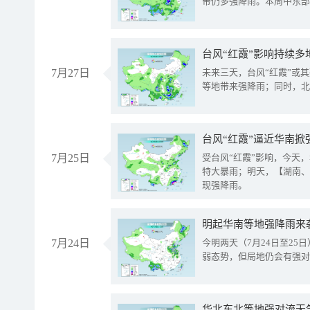
带仍多强降雨。本周中东部
台风“红霞”影响持续多
7月27日
未来三天，台风“红霞”或
等地带来强降雨；同时，北
台风“红霞”逼近华南掀
7月25日
受台风“红霞”影响，今天
特大暴雨；明天，【湖南、
现强降雨。
明起华南等地强降雨来
7月24日
今明两天（7月24日至2
弱态势，但局地仍会有强对
华北东北等地强对流天