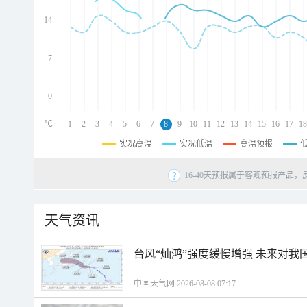
d
d
14
d
7
0
℃
1
2
3
4
5
6
7
8
9
10
11
12
13
14
15
16
17
18
实况高温
实况低温
高温预报
16-40天预报属于客观预报产品，
天气资讯
台风“灿鸿”强度缓慢增强 未来对我
中国天气网 2026-08-08 07:17