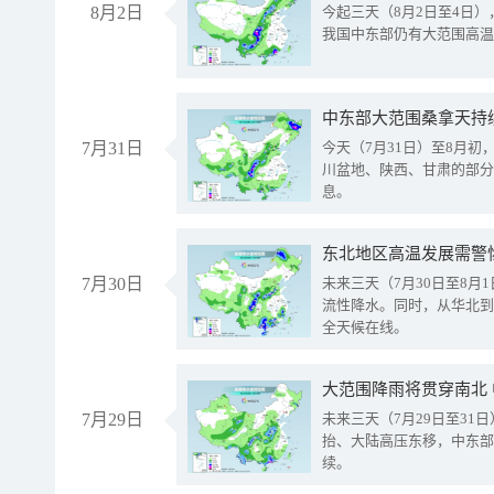
8月2日
今起三天（8月2日至4日
我国中东部仍有大范围高温
中东部大范围桑拿天持
7月31日
今天（7月31日）至8月
川盆地、陕西、甘肃的部分
息。
东北地区高温发展需警
7月30日
未来三天（7月30日至8
流性降水。同时，从华北到
全天候在线。
大范围降雨将贯穿南北
7月29日
未来三天（7月29日至3
抬、大陆高压东移，中东部
续。