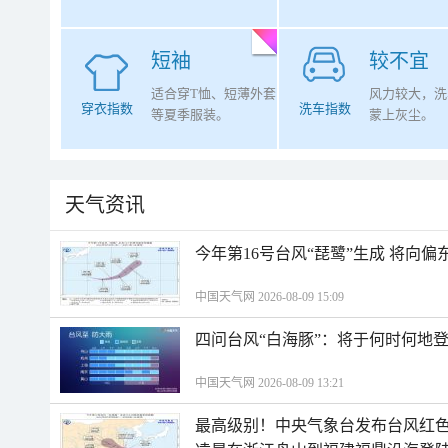
短袖
较不宜
适合穿T恤、短薄外套
风力较大，洗
穿衣指数
洗车指数
等夏季服装。
蒙上灰尘。
天气资讯
今年第16号台风“琵鹭”生成 将向
中国天气网 2026-08-09 15:09
四问台风“白海豚”：将于何时何地
中国天气网 2026-08-09 13:21
最高级别！中央气象台发布台风红色