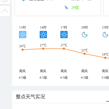
29优
11时
14时
17时
20时
23时
27℃
27℃
26℃
22℃
18℃
南风
南风
南风
南风
南风
4-5级
4-5级
4-5级
4-5级
3-4级
整点天气实况