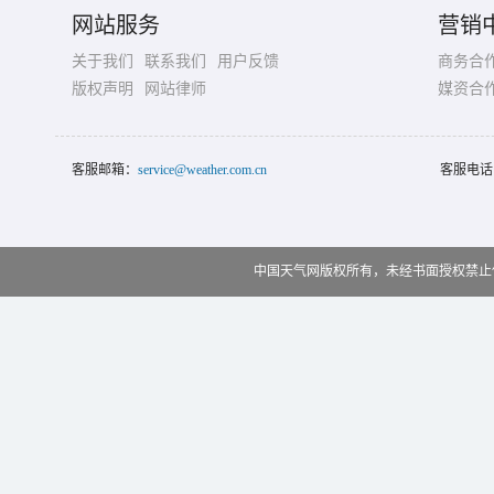
网站服务
营销
关于我们
联系我们
用户反馈
商务合
版权声明
网站律师
媒资合
客服邮箱：
service@weather.com.cn
客服电话
中国天气网版权所有，未经书面授权禁止使用 