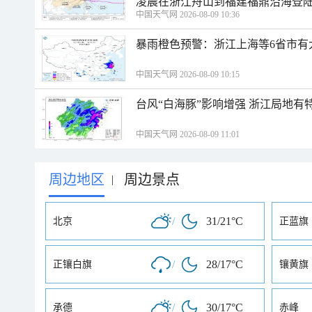
凌晨在浙江舟山到福建福鼎沿海登
中国天气网 2026-08-09 10:36
暴雨橙色预警：浙江上海等6省市有
中国天气网 2026-08-09 10:15
台风“白海豚”影响增强 浙江局地有特
中国天气网 2026-08-09 11:01
周边地区
周边景点
|
/
31/21°C
北京
正蓝旗
/
28/17°C
正镶白旗
镶黄旗
/
30/17°C
承德
赤峰