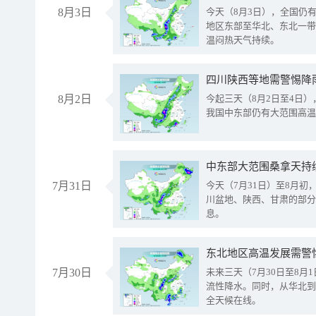
8月3日
今天（8月3日），全国仍
地区东部至华北、东北一带
温闷热天气持续。
8月2日
今起三天（8月2日至4日
我国中东部仍有大范围高温
中东部大范围桑拿天持
7月31日
今天（7月31日）至8月
川盆地、陕西、甘肃的部分
息。
东北地区高温发展需警
7月30日
未来三天（7月30日至8
流性降水。同时，从华北到
全天候在线。