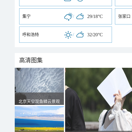
/
29/18°C
集宁
张家口
/
32/20°C
呼和浩特
高清图集
北京天空现鱼鳞云景观