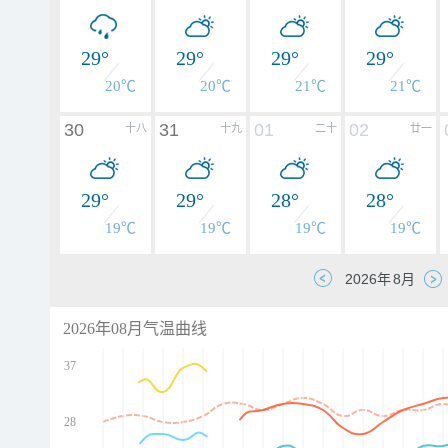
29°
29°
29°
29°
20℃
20℃
21℃
21℃
30
31
01
02
十八
十九
二十
廿一
29°
29°
28°
28°
19℃
19℃
19℃
19℃
2026年08月气温曲线
37
28
d