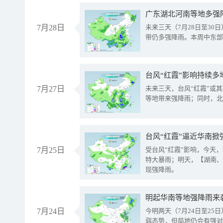
广东湖北河南等地多强
7月28日
未来三天（7月28日至3
带仍多强降雨。本周中东部
台风“红霞”影响持续多
7月27日
未来三天，台风“红霞”或
等地带来强降雨；同时，北
台风“红霞”逼近华南掀
7月25日
受台风“红霞”影响，今天
特大暴雨；明天，【湖南、
现强降雨。
明起华南等地强降雨来
7月24日
今明两天（7月24日至2
弱态势，但局地仍会有强对