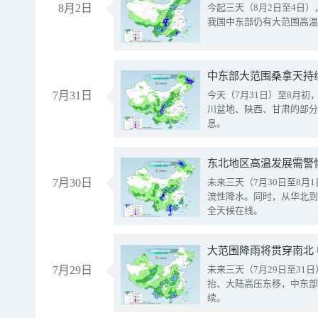
8月2日
今起三天（8月2日至4日
我国中东部仍有大范围高温
中东部大范围桑拿天持
7月31日
今天（7月31日）至8月
川盆地、陕西、甘肃的部分
息。
东北地区高温发展需警
7月30日
未来三天（7月30日至8
流性降水。同时，从华北到
全天候在线。
大范围降雨将贯穿南北
7月29日
未来三天（7月29日至3
抬、大陆高压东移，中东部
续。