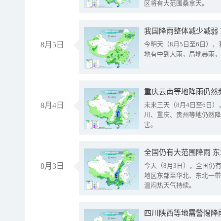
区将有大范围桑拿天。
我国降雨整体减少减弱
8月5日
今明天（8月5日至6日）
地有中到大雨，局地暴雨，
重庆云南等地降雨仍然
8月4日
未来三天（8月4日至6日
川、重庆、贵州等地仍然降
害。
全国仍有大范围降雨 
8月3日
今天（8月3日），全国仍
地区东部至华北、东北一带
温闷热天气持续。