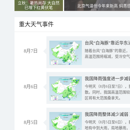
立秋：暑热尚存 大自然
北京气温创今年来新高 焖蒸
已埋下红黄伏笔
重大天气事件
台风“白海豚”靠近华东
8月7日
随着台风“白海豚”的靠近
高温范围将缩减，受冷空气
8月6日
今明天（8月6日至7日）
散。同时，我国高温范围较
区将有大范围桑拿天。
我国降雨整体减少减弱
8月5日
今明天（8月5日至6日）
地有中到大雨，局地暴雨，