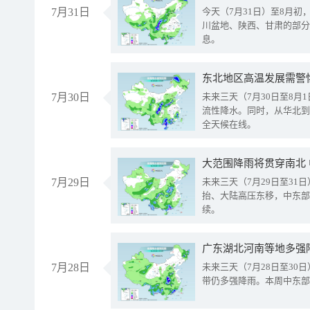
7月31日
今天（7月31日）至8月
川盆地、陕西、甘肃的部分
息。
东北地区高温发展需警
7月30日
未来三天（7月30日至8
流性降水。同时，从华北到
全天候在线。
大范围降雨将贯穿南北
7月29日
未来三天（7月29日至3
抬、大陆高压东移，中东部
续。
广东湖北河南等地多强
7月28日
未来三天（7月28日至3
带仍多强降雨。本周中东部