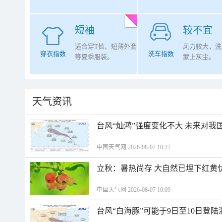
短袖
较不宜
适合穿T恤、短薄外套
风力较大，洗
穿衣指数
洗车指数
等夏季服装。
蒙上灰尘。
天气资讯
台风“灿鸿”强度变化不大 未来对我
中国天气网 2026-08-07 10:27
立秋：暑热尚存 大自然已埋下红黄
中国天气网 2026-08-07 10:09
台风“白海豚”可能于9日至10日登