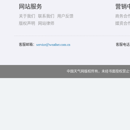
网站服务
营销
关于我们
联系我们
用户反馈
商务合
版权声明
网站律师
媒资合
客服邮箱：
service@weather.com.cn
客服电话
中国天气网版权所有，未经书面授权禁止使用 