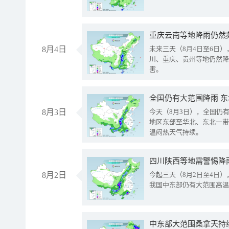
重庆云南等地降雨仍然
8月4日
未来三天（8月4日至6日
川、重庆、贵州等地仍然降
害。
全国仍有大范围降雨 
8月3日
今天（8月3日），全国仍
地区东部至华北、东北一带
温闷热天气持续。
8月2日
今起三天（8月2日至4日
我国中东部仍有大范围高温
中东部大范围桑拿天持