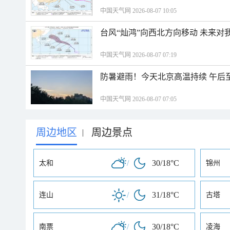
中国天气网 2026-08-07 10:05
台风“灿鸿”向西北方向移动 未来对
中国天气网 2026-08-07 07:19
防暑避雨！今天北京高温持续 午后
中国天气网 2026-08-07 07:05
周边地区
周边景点
|
/
30/18°C
太和
锦州
/
31/18°C
连山
古塔
/
30/18°C
南票
凌海