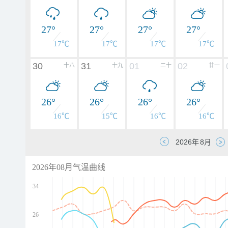
27°
27°
27°
27°
17℃
17℃
17℃
17℃
30
31
01
02
十八
十九
二十
廿一
26°
26°
26°
26°
16℃
15℃
16℃
16℃
2026年08月气温曲线
34
26
d