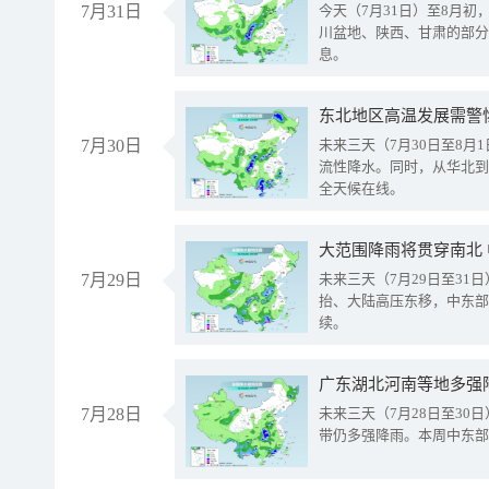
7月31日
今天（7月31日）至8月
川盆地、陕西、甘肃的部分
息。
东北地区高温发展需警
7月30日
未来三天（7月30日至8
流性降水。同时，从华北到
全天候在线。
大范围降雨将贯穿南北
7月29日
未来三天（7月29日至3
抬、大陆高压东移，中东部
续。
广东湖北河南等地多强
7月28日
未来三天（7月28日至3
带仍多强降雨。本周中东部