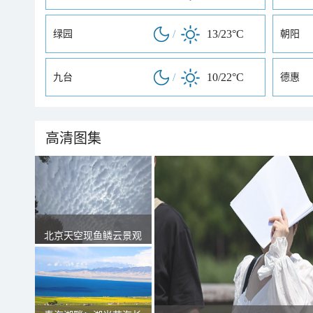
/
13/23°C
绿园
朝阳
/
10/22°C
九台
德惠
高清图集
北京天空现鱼鳞云景观