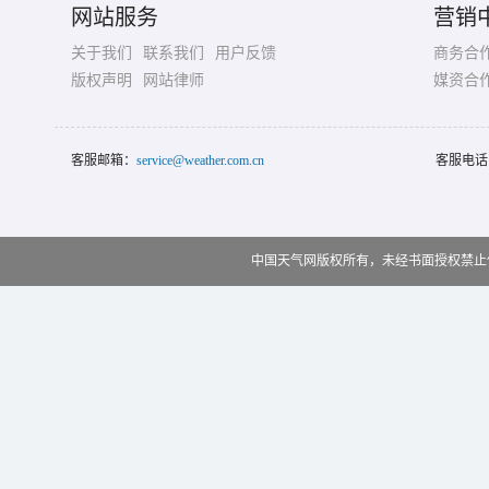
网站服务
营销
关于我们
联系我们
用户反馈
商务合
版权声明
网站律师
媒资合
客服邮箱：
service@weather.com.cn
客服电话
中国天气网版权所有，未经书面授权禁止使用 