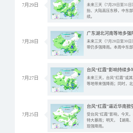
7月29日
未来三天（7月29日至3
抬、大陆高压东移，中东部
续。
广东湖北河南等地多强
7月28日
未来三天（7月28日至3
带仍多强降雨。本周中东部
台风“红霞”影响持续多
7月27日
未来三天，台风“红霞”或
等地带来强降雨；同时，北
台风“红霞”逼近华南掀
7月25日
受台风“红霞”影响，今天
特大暴雨；明天，【湖南、
现强降雨。