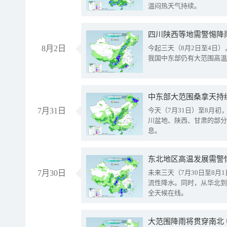
温闷热天气持续。
8月2日
今起三天（8月2日至4日
我国中东部仍有大范围高温
中东部大范围桑拿天持
7月31日
今天（7月31日）至8月
川盆地、陕西、甘肃的部分
息。
东北地区高温发展需警
7月30日
未来三天（7月30日至8
流性降水。同时，从华北到
全天候在线。
大范围降雨将贯穿南北