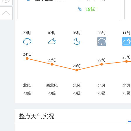
19优
23时
02时
05时
08时
11时
24℃
23℃
22℃
22℃
20℃
北风
西北风
北风
北风
北风
<3级
<3级
<3级
<3级
<3级
整点天气实况