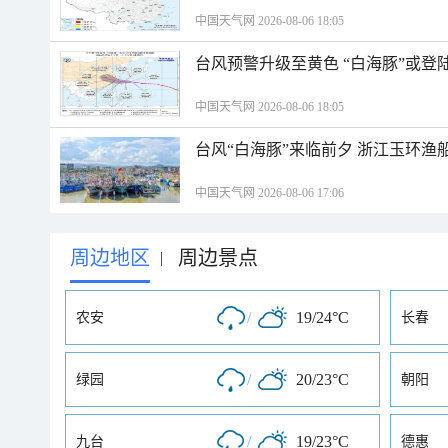
中国天气网 2026-08-06 18:05
台风预警升级至黄色 “白海豚”或登
中国天气网 2026-08-06 18:05
台风“白海豚”来临前夕 浙江玉环渔
中国天气网 2026-08-06 17:06
周边地区
周边景点
|
/
19/24°C
农安
长春
/
20/23°C
绿园
朝阳
/
19/23°C
九台
德惠