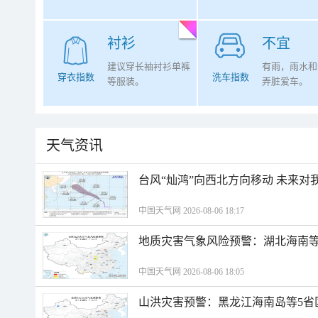
衬衫
不宜
建议穿长袖衬衫单裤
有雨，雨水和
穿衣指数
洗车指数
等服装。
弄脏爱车。
天气资讯
台风“灿鸿”向西北方向移动 未来对
中国天气网 2026-08-06 18:17
地质灾害气象风险预警：湖北海南等
中国天气网 2026-08-06 18:05
山洪灾害预警：黑龙江海南岛等5省