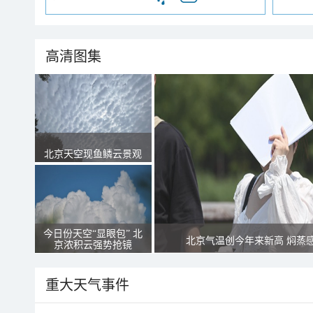
高清图集
北京天空现鱼鳞云景观
今日份天空“显眼包” 北
北京气温创今年来新高 焖蒸
京浓积云强势抢镜
重大天气事件