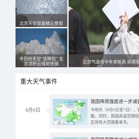
北京天空现鱼鳞云景观
今日份天空“显眼包” 北
北京气温创今年来新高 焖蒸
京浓积云强势抢镜
重大天气事件
8月6日
今明天（8月6日至7日）
散。同时，我国高温范围较
区将有大范围桑拿天。