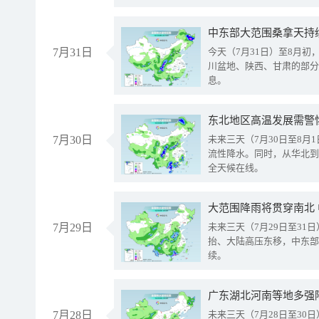
中东部大范围桑拿天持
7月31日
今天（7月31日）至8月
川盆地、陕西、甘肃的部分
息。
东北地区高温发展需警
7月30日
未来三天（7月30日至8
流性降水。同时，从华北到
全天候在线。
大范围降雨将贯穿南北
7月29日
未来三天（7月29日至3
抬、大陆高压东移，中东部
续。
广东湖北河南等地多强
7月28日
未来三天（7月28日至3