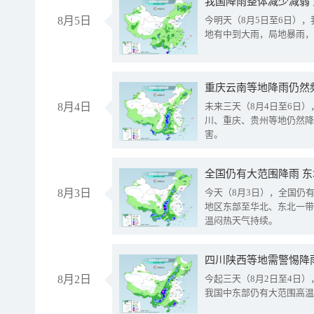
我国降雨整体减少减弱
8月5日
今明天（8月5日至6日）
地有中到大雨，局地暴雨，
重庆云南等地降雨仍然
8月4日
未来三天（8月4日至6日
川、重庆、贵州等地仍然降
害。
全国仍有大范围降雨 
8月3日
今天（8月3日），全国仍
地区东部至华北、东北一带
温闷热天气持续。
8月2日
今起三天（8月2日至4日
我国中东部仍有大范围高温