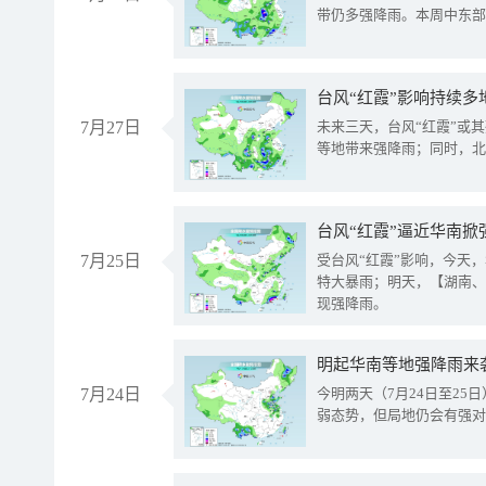
带仍多强降雨。本周中东部
台风“红霞”影响持续多
7月27日
未来三天，台风“红霞”或
等地带来强降雨；同时，北
台风“红霞”逼近华南掀
7月25日
受台风“红霞”影响，今天
特大暴雨；明天，【湖南、
现强降雨。
明起华南等地强降雨来
7月24日
今明两天（7月24日至2
弱态势，但局地仍会有强对