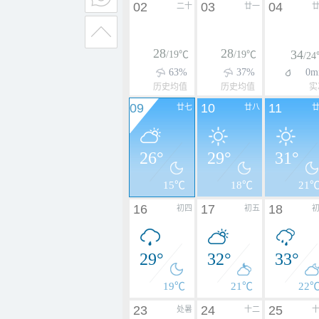
02
03
04
二十
廿一
28
28
34
/19℃
/19℃
/2
63%
37%
0m
历史均值
历史均值
实
09
10
11
廿七
廿八
26°
29°
31°
15℃
18℃
21
16
17
18
初四
初五
29°
32°
33°
19℃
21℃
22
23
24
25
处暑
十二