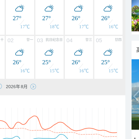
27°
27°
26°
26°
℃
17℃
18℃
17℃
16℃
02
03
04
05
二十
廿一
抗日纪念日
廿三
廿四
26°
25°
26°
25°
℃
16℃
15℃
16℃
15℃