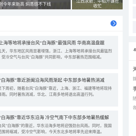
江西永新：中稻开镰抢
创今年来新高 焖蒸感不下线
收忙
上海等地将承接台风“白海豚”最强风雨 华南高温盘踞
几天，华东地区风雨显著增强，浙江、上海等地将承接台风最猛烈
。受冷空气与台风“白海豚”共同影响，中东部暑热范围缩减。
拨
“白海豚”靠近浙闽沿海风雨渐起 中东部多地暑热消减
至下周初，随着台风“白海豚”靠近，上海、浙江、福建等地将现持
降雨。同时暑热消减，华北、江南多地将退出高温行列。
“白海豚”靠近华东沿海 冷空气南下中东部多地暑热缓解
台风“白海豚”的靠近，华东沿海多地将迎强劲台风雨。同时，我国
范围将缩减，受冷空气影响，今天东北多地将率先迎来降温。