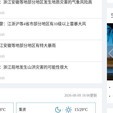
：浙江安徽等地部分地区发生地质灾害的气象风险高
:05
警：江浙沪等4省市部分地区有10级以上雷暴大风
:05
江安徽等地部分地区有特大暴雨
:05
：浙江局地发生山洪灾害的可能性很大
:05
2026-08-09 18:00更新
28°C
/
15/29°C
集贤