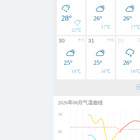
28°
26°
26°
17℃
17
22℃
30
31
01
十八
十九
25°
25°
26°
16℃
16℃
16
2026年08月气温曲线
34
26
undefined