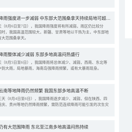
我国降雨强度进一步减弱 中东部大范围桑拿天持续局地可超38℃
天（8月6日至7日），我国降雨强度将有所减弱，雨区仍比较分
同时，我国高温范围较大，新疆、甘肃等地以干热为主，中东部地
有大范围桑拿天。
降雨整体减少减弱 东部多地高温闷热盛行
天（8月5日至6日），我国降雨将总体减少、减弱，西南、东北等
中到大雨，局地暴雨，海南岛强降雨频繁，或有大暴雨现身。
云南等地降雨仍然频繁 我国东部多地高温不断
三天（8月4日至6日），我国降雨逐步减少、减弱，但在陕西、四
重庆、贵州等地仍然降雨频繁，需防范连续降雨可能引发的次生灾
仍有大范围降雨 东北至江南多地高温闷热持续