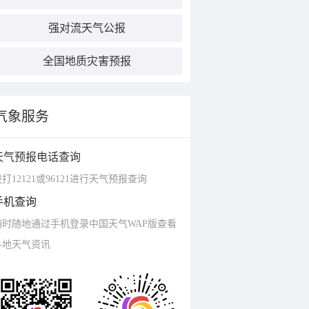
强对流天气公报
全国地质灾害预报
气象服务
天气预报电话查询
打12121或96121进行天气预报查询
手机查询
随时随地通过手机登录中国天气WAP版查看
各地天气资讯