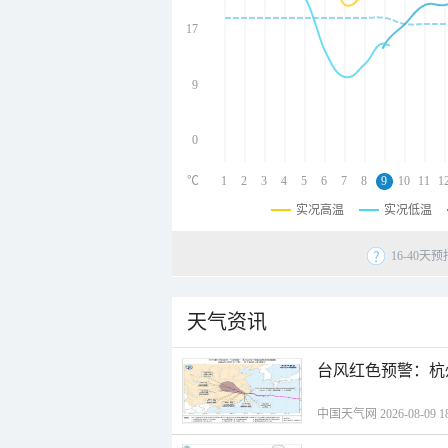
undefined
undefined
17
undefined
9
0
℃
1
2
3
4
5
6
7
8
9
10
11
1
实况高温
实况低温
16-40
天气资讯
​台风红色预警：杭
中国天气网 2026-08-09 18