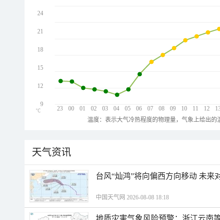
24
21
18
15
12
9
23
00
01
02
03
04
05
06
07
08
09
10
11
12
1
℃
温度：表示大气冷热程度的物理量，气象上给出的温
天气资讯
台风“灿鸿”将向偏西方向移动 未来
中国天气网 2026-08-08 18:18
地质灾害气象风险预警：浙江云南