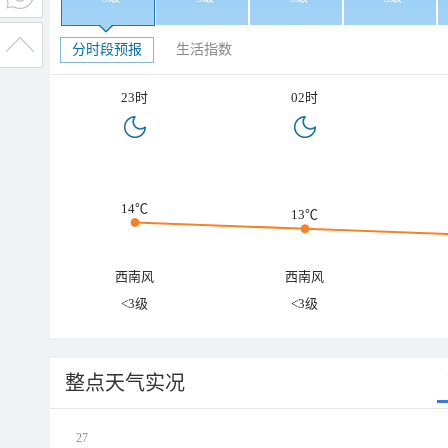
分时段预报
生活指数
23时
02时
14℃
13℃
西南风
西南风
<3级
<3级
整点天气实况
27