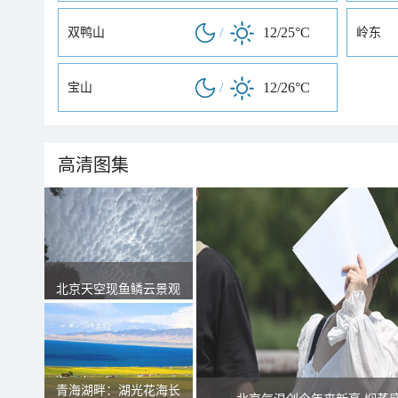
/
12/25°C
双鸭山
岭东
/
12/26°C
宝山
高清图集
北京天空现鱼鳞云景观
青海湖畔：湖光花海长