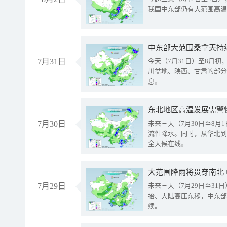
我国中东部仍有大范围高温
中东部大范围桑拿天持
7月31日
今天（7月31日）至8月
川盆地、陕西、甘肃的部分
息。
东北地区高温发展需警
7月30日
未来三天（7月30日至8
流性降水。同时，从华北到
全天候在线。
大范围降雨将贯穿南北
7月29日
未来三天（7月29日至3
抬、大陆高压东移，中东部
续。