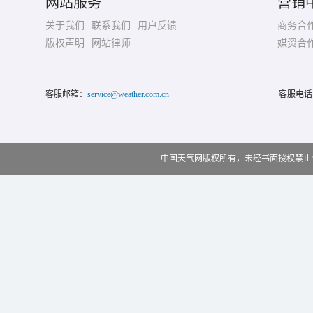
网站服务
营销
关于我们
联系我们
用户反馈
商务合
版权声明
网站律师
媒资合
客服邮箱：
service@weather.com.cn
客服电话
中国天气网版权所有，未经书面授权禁止使用 