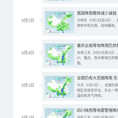
我国降雨整体减少减弱
8月5日
今明天（8月5日至6日）
地有中到大雨，局地暴雨，
重庆云南等地降雨仍然
8月4日
未来三天（8月4日至6日
川、重庆、贵州等地仍然降
害。
全国仍有大范围降雨 
8月3日
今天（8月3日），全国仍
地区东部至华北、东北一带
温闷热天气持续。
8月2日
今起三天（8月2日至4日