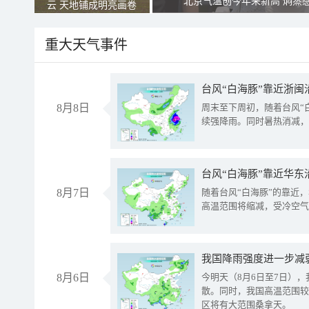
北京气温创今年来新高 焖蒸
云 天地铺成明亮画卷
重大天气事件
台风“白海豚”靠近浙闽
8月8日
周末至下周初，随着台风“
续强降雨。同时暑热消减，
台风“白海豚”靠近华东
8月7日
随着台风“白海豚”的靠近
高温范围将缩减，受冷空气
8月6日
今明天（8月6日至7日）
散。同时，我国高温范围较
区将有大范围桑拿天。