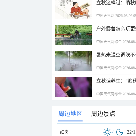
立秋这样过：啃秋
中国天气网 2026-08-06 09
户外露营怎么玩更
中国天气网综合 2026-08-06
暑热未退空调吹不
中国天气网综合 2026-08-06
立秋话养生：“贴
中国天气网综合 2026-08-06
周边地区
周边景点
|
/
22/
红岗