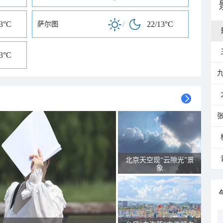
13°C
/
22/13°C
萨尔图
13°C
北京天空现“云隙光”景
象