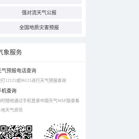
强对流天气公报
全国地质灾害预报
气象服务
天气预报电话查询
打12121或96121进行天气预报查询
手机查询
随时随地通过手机登录中国天气WAP版查看
各地天气资讯