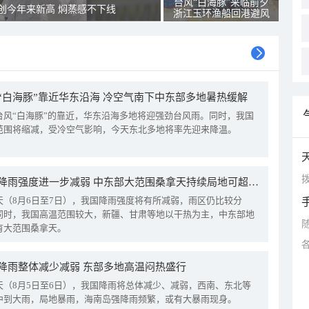
台风“白海豚”来临前夕
创今年来新高 焖蒸感不下线
浙江玉环渔船回港避风
“白海豚”靠近华东沿海 冷空气南下中东部多地暑热缓解
台风“白海豚”的靠近，华东沿海多地将迎强劲台风雨。同时，我国
范围将缩减，受冷空气影响，今天东北多地将率先迎来降温。
拨
我国降雨强度进一步减弱 中东部大范围桑拿天持续局地可超38℃
天（8月6日至7日），我国降雨强度将有所减弱，雨区仍比较分
同时，我国高温范围较大，新疆、甘肃等地以干热为主，中东部地
有大范围桑拿天。
降雨整体减少减弱 东部多地高温闷热盛行
天（8月5日至6日），我国降雨将总体减少、减弱，西南、东北等
中到大雨，局地暴雨，海南岛强降雨频繁，或有大暴雨现身。