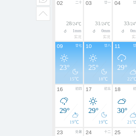
02
03
04
二十
廿一
28
31
33
/24℃
/24℃
/2
1mm
0mm
0m
实况
实况
实
09
10
11
廿七
廿八
23°
25°
29°
15℃
18℃
22
16
17
18
初四
初五
29°
29°
30°
19℃
19℃
21
23
24
25
处暑
十二