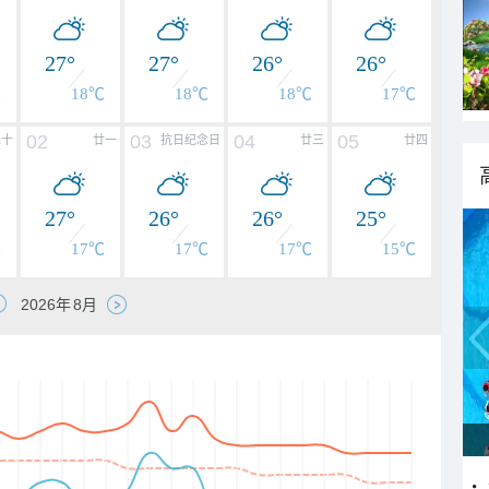
27°
27°
26°
26°
℃
18℃
18℃
18℃
17℃
02
03
04
05
二十
廿一
抗日纪念日
廿三
廿四
27°
26°
26°
25°
℃
17℃
17℃
17℃
15℃