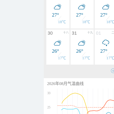
27°
27°
27°
18℃
18℃
18
30
31
01
十八
十九
26°
26°
27°
17℃
17℃
17
2026年08月气温曲线
33
25
undefined