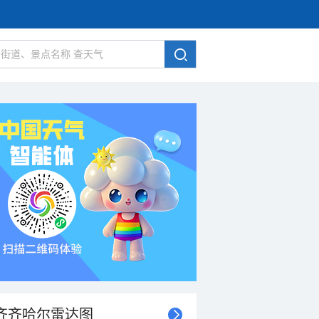
齐齐哈尔雷达图