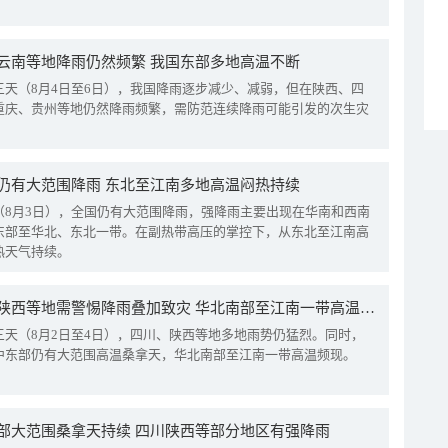
云南等地降雨仍然频繁 我国东部多地高温不断
三天（8月4日至6日），我国降雨逐步减少、减弱，但在陕西、四
重庆、贵州等地仍然降雨频繁，需防范连续降雨可能引发的次生灾
仍有大范围降雨 东北至江南多地高温闷热持续
（8月3日），全国仍有大范围降雨，强降雨主要出现在华南和西南
东部至华北、东北一带。在副热带高压的掌控下，从东北至江南高
热天气持续。
四川陕西等地需警惕降雨叠加致灾 华北南部至江南一带高温频现
三天（8月2日至4日），四川、陕西等地多地雨势仍猛烈。同时，
中东部仍有大范围高温桑拿天，华北南部至江南一带高温频现。
部大范围桑拿天持续 四川陕西等部分地区有强降雨