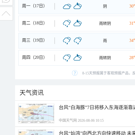
周一（17日）
阴
30
周二（18日）
雨转阴
31
周三（19日）
雨
34
周四（20日）
雨转阴
28
8-15天预报属于客观预报产品，
天气资讯
台风“白海豚”7日将移入东海逐渐靠
中国天气网 2026-08-06 10:15
台风“灿鸿”向西北方向快速移动 未