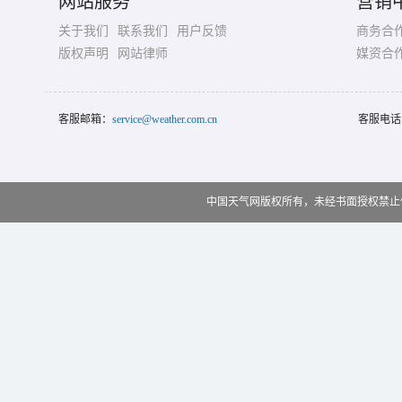
网站服务
营销
关于我们
联系我们
用户反馈
商务合
版权声明
网站律师
媒资合
客服邮箱：
service@weather.com.cn
客服电话
中国天气网版权所有，未经书面授权禁止使用 