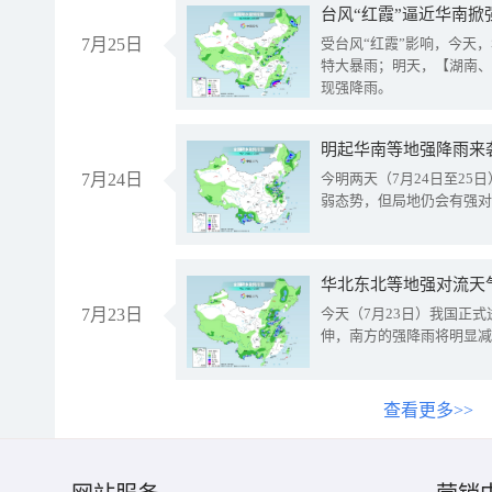
台风“红霞”逼近华南掀
7月25日
受台风“红霞”影响，今天
特大暴雨；明天，【湖南、
现强降雨。
明起华南等地强降雨来
7月24日
今明两天（7月24日至2
弱态势，但局地仍会有强对
华北东北等地强对流天
7月23日
今天（7月23日）我国正
伸，南方的强降雨将明显减
查看更多>>