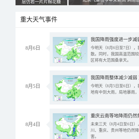
层仿若一片片棉花糖
重大天气事件
8月6日
今明天（8月6日至7日）
散。同时，我国高温范围较
区将有大范围桑拿天。
我国降雨整体减少减弱
8月5日
今明天（8月5日至6日）
地有中到大雨，局地暴雨，
重庆云南等地降雨仍然
8月4日
未来三天（8月4日至6日
川、重庆、贵州等地仍然降
害。