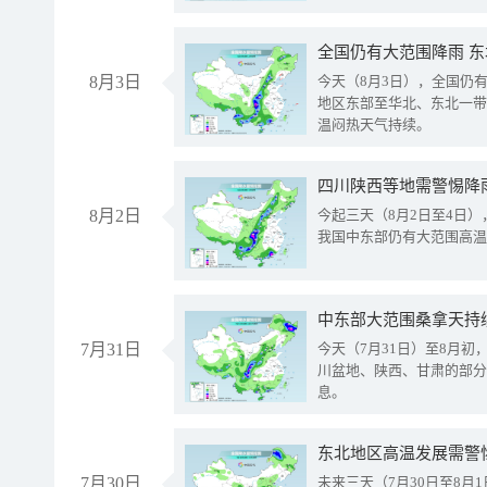
全国仍有大范围降雨 
8月3日
今天（8月3日），全国仍
地区东部至华北、东北一带
温闷热天气持续。
8月2日
今起三天（8月2日至4日
我国中东部仍有大范围高温
中东部大范围桑拿天持
7月31日
今天（7月31日）至8月
川盆地、陕西、甘肃的部分
息。
东北地区高温发展需警
7月30日
未来三天（7月30日至8