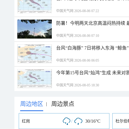
中国天气网 2026-08-06 07:22
防暑！今明两天北京高温闷热持续 最
中国天气网 2026-08-06 07:10
台风“白海豚” 7日将移入东海 “鲸
中国天气网 2026-08-06 06:05
今年第15号台风“灿鸿”生成 未来对
中国天气网 2026-08-05 18:30
周边地区
周边景点
|
/
30/16°C
红岗
杜尔伯